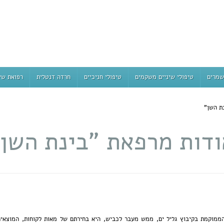
שמרים
טיפולי שיניים משקמים
טיפולי חניכיים
חרדה דנטלית
רפואת שי
ת השן"
ודות מרפאת "בינת השן"
 הממוקמת בקיבוץ גליל ים, ממש מעבר לכביש, היא בחירתם של מאות לקוחות, המוצאים