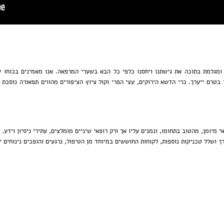
ומגלמת בתוכה את גישתנו ויחסנו כלפי כל הבא בשערי המרפאה. אנו מאמינים בכוחו של
 בטרם ייערך. כרי הדשא הירוקים, עצי הפרי וקול ציוץ הציפורים מהווים תפאורה נוסכת
י מיומן, מהטוב בתחומו, ונמנים עליו אך ורק רופאי שיניים מומלצים, עתירי ניסיון וידע
 ושלל טכניקות נוספות, לקוחות החוששים במיוחד מן הטיפול, נרגעים והופכים נינוחים יו