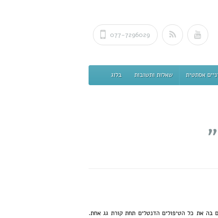
077-7296029
ניים אסתטית
שאלות ותשובות
בלוג
 בה את כל הטיפולים הדנטלים תחת קורת גג אחת.