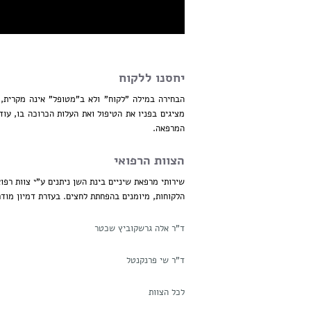
יחסנו ללקוח
הבחירה במילה "לקוח" ולא ב"מטופל" אינה מקרית, 
מציגים בפניו את הטיפול ואת העלות הכרוכה בו, עוד
המרפאה.
הצוות הרפואי
שירותי מרפאת שיניים בינת השן ניתנים ע"י צוות רפוא
הלקוחות, מיומנים בהפחתת לחצים. בעזרת דמיון מודרך
ד"ר אלה גרשקוביץ שכטר
ד"ר שי פרנקנטל
לכל הצוות