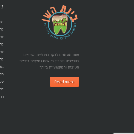
ני
מרפ
טיפ
טיפ
טי
טיפ
אתם מוזמנים לבקר במרפאת השיניים
טיפ
בהרצליה ולהבין כי אתם נמצאים בידיים
נסי
הטובות והמקצועיות ביותר
הק
Read more
עש
טיפ
רופ