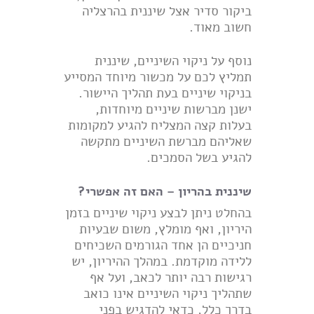
ביקור סדיר אצל שיננית בהרצליה
חשוב מאוד.
נוסף על ניקוי השיניים, שיננית
תמליץ לכם על מכשור מיוחד המסייע
בניקוי שיניים בעת תהליך היישור.
ישנן מברשות שיניים מיוחדות,
בעלות קצה המצליח להגיע למקומות
שאליהם מברשת השיניים מתקשה
להגיע בשל הסמכים.
שיננית בהריון – האם זה אפשרי?
בהחלט ניתן לבצע ניקוי שיניים בזמן
היריון, ואף מומלץ, משום שבעיות
חניכיים הן אחד הגורמים השכיחים
ללידה מוקדמת. במהלך ההיריון, יש
רגישות רבה יותר לכאב, ועל אף
שתהליך ניקוי השיניים אינו כואב
בדרך כלל, כדאי להדגיש בפני