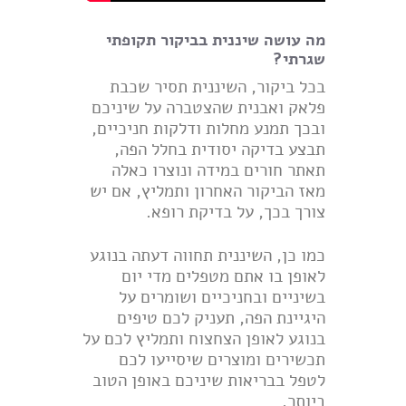
מה עושה שיננית בביקור תקופתי
שגרתי?
בכל ביקור, השיננית תסיר שכבת
פלאק ואבנית שהצטברה על שיניכם
ובכך תמנע מחלות ודלקות חניכיים,
תבצע בדיקה יסודית בחלל הפה,
תאתר חורים במידה ונוצרו כאלה
מאז הביקור האחרון ותמליץ, אם יש
צורך בכך, על בדיקת רופא.
כמו כן, השיננית תחווה דעתה בנוגע
לאופן בו אתם מטפלים מדי יום
בשיניים ובחניכיים ושומרים על
היגיינת הפה, תעניק לכם טיפים
בנוגע לאופן הצחצוח ותמליץ לכם על
תכשירים ומוצרים שיסייעו לכם
לטפל בבריאות שיניכם באופן הטוב
ביותר.