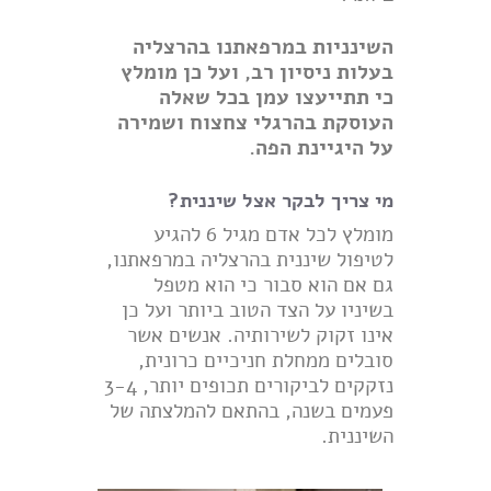
השינניות במרפאתנו בהרצליה
בעלות ניסיון רב, ועל כן מומלץ
כי תתייעצו עמן בכל שאלה
העוסקת בהרגלי צחצוח ושמירה
על היגיינת הפה.
מי צריך לבקר אצל שיננית?
מומלץ לכל אדם מגיל 6 להגיע
לטיפול שיננית בהרצליה במרפאתנו,
גם אם הוא סבור כי הוא מטפל
בשיניו על הצד הטוב ביותר ועל כן
אינו זקוק לשירותיה. אנשים אשר
סובלים ממחלת חניכיים כרונית,
נזקקים לביקורים תכופים יותר, 3-4
פעמים בשנה, בהתאם להמלצתה של
השיננית.