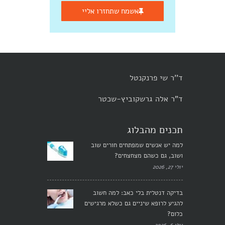
אשמח שתחזרו אליי
ד''ר שי פרנקנטל
ד"ר אלה גרשקוביץ-שכטר
תכנים מהבלוג
למה יש אנשים שמפתחים חורים שוב
ושוב, גם כשהם מצחצחים?
יולי 27, 2026
בדיקה דנטלית בלי כאב: למה חשוב
להגיע לרופא שיניים גם כשלא מרגישים
כלום?