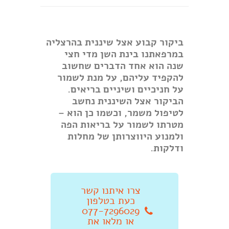
ביקור קבוע אצל שיננית בהרצליה
במרפאתנו בינת השן מדי חצי
שנה הוא אחד הדברים שחשוב
להקפיד עליהם, על מנת לשמור
על חניכיים ושיניים בריאים.
הביקור אצל השיננית נחשב
לטיפול משמר, וכשמו כן הוא –
מטרתו לשמור על בריאות הפה
ולמנוע היווצרותן של מחלות
ודלקות.
צרו איתנו קשר
כעת בטלפון
077-7296029
או מלאו את