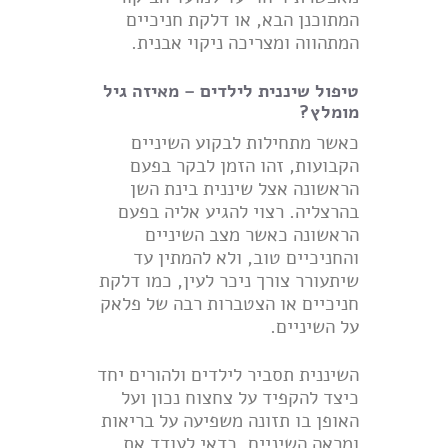
המתוכנן הבא, או דלקת חניכיים
המתהווה ומצריכה ניקוי אבנית.
טיפול שיננית לילדים – מאיזה גיל
מומלץ?
כאשר מתחילות לבקוע השיניים
הקבועות, זהו הזמן לבקר בפעם
הראשונה אצל שיננית בינת השן
בהרצליה. רצוי להגיע אליה בפעם
הראשונה כאשר מצב השיניים
והחניכיים טוב, ולא להמתין עד
שיתעורר צורך ניכר לעין, כמו דלקת
חניכיים או הצטברות רבה של פלאק
על השיניים.
השיננית תסביר לילדים ולהורים יחד
כיצד להקפיד על צחצוח נכון ועל
האופן בו תזונה משפיעה על בריאות
ומראה השיניים. כדאי לעודד את