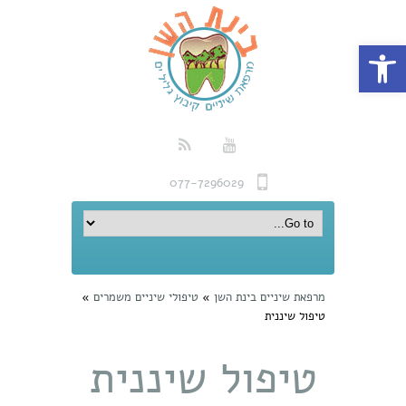
פתח סרגל נגישות
077-7296029
מרפאת שיניים בינת השן
»
טיפולי שיניים משמרים
»
טיפול שיננית
טיפול שיננית