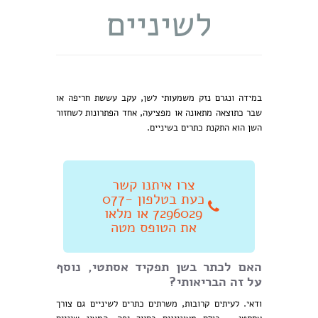
לשיניים
במידה ונגרם נזק משמעותי לשן, עקב עששת חריפה או
שבר כתוצאה מתאונה או מפציעה, אחד הפתרונות לשחזור
השן הוא התקנת כתרים בשיניים.
צרו איתנו קשר
כעת בטלפון 077-
7296029 או מלאו
את הטופס מטה
האם לכתר בשן תפקיד אסתטי, נוסף
על זה הבריאותי?
ודאי. לעיתים קרובות, משרתים כתרים לשיניים גם צורך