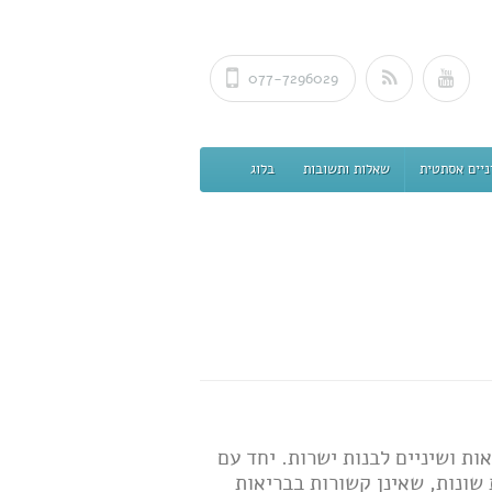
077-7296029
ניים אסתטית
שאלות ותשובות
בלוג
ות ושיניים לבנות ישרות. יחד עם
 שונות, שאינן קשורות בבריאות