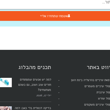
אשמח שתחזרו אליי
ווט באתר
תכנים מהבלוג
למה יש אנשים שמפתחים
את שיניים בהרצליה בינת השן
חורים שוב ושוב, גם כשהם
ולי שיניים משמרים
מצחצחים?
ול שיננית
יולי 27, 2026
פול שורש
ולי שיניים משקמים
בדיקה דנטלית בלי כאב: למה