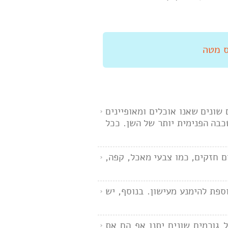
שונים שאנו אוכלים ומאופיינים
כבה הפנימית יותר של השן. ככל
ם חזקים, כמו צבעי מאכל, קפה,
ספת להימנע מעישון. בנוסף, יש
גורמים שונים יתנו אף הם את