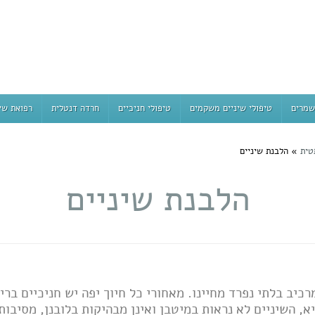
שמרים
טיפולי שיניים משקמים
טיפולי חניכיים
חרדה דנטלית
רפואת שי
טית
»
הלבנת שיניים
הלבנת שיניים
יב בלתי נפרד מחיינו. מאחורי כל חיוך יפה יש חניכיים בריא
, השיניים לא נראות במיטבן ואינן מבהיקות בלובנן, מסיבות