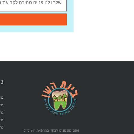
ני
מרפ
טיפ
טיפ
טי
טיפ
אתם מוזמנים לבקר במרפאת השיניים