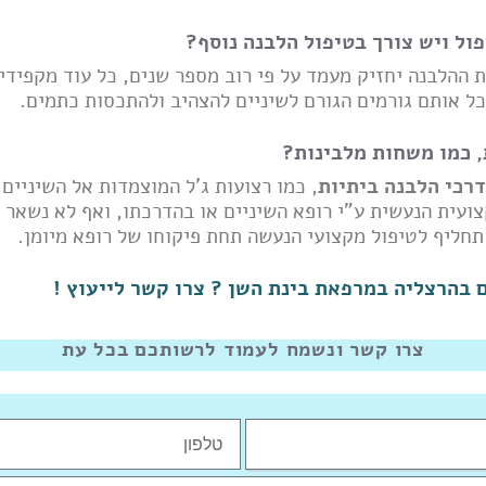
ול ויש צורך בטיפול הלבנה נוסף?
 ההלבנה יחזיק מעמד על פי רוב מספר שנים, כל עוד מקפידי
כל אותם גורמים הגורם לשיניים להצהיב ולהתכסות כתמים.
, כמו משחות מלבינות?
דרכי הלבנה ביתיות
, כמו רצועות ג'ל המוצמדות אל השיניים
עית הנעשית ע"י רופא השיניים או בהדרכתו, ואף לא נשאר לא
תחליף לטיפול מקצועי הנעשה תחת פיקוחו של רופא מיומן.
 בהרצליה במרפאת בינת השן ? צרו קשר לייעוץ !
צרו קשר ונשמח לעמוד לרשותכם בכל עת