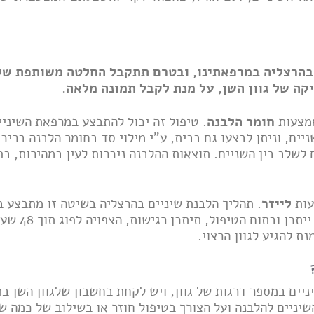
בהרצליה במרפאתינו, ובטרם תתקבל החלטה משותפת של 
קה של גוון השן, על מנת לקבל תמונה מלאה.
אמצעות
חומר הלבנה
. טיפול זה יכול להתבצע במרפאת השיניי
יים, וניתן לבצעו גם בבית, ע"י מילוי סד בחומר הלבנה בריכו
 לשלב בין השניים. תוצאות ההלבנה ניכרות לעין במהירות, ב
עות
לייזר
. תהליך הלבנת שיניים בהרצליה בשיטה זו מתבצע ב
מידיות. הטיפול
ת להגיע לגוון הרצוי.
יים במספר דרגות של גוון, ויש לקחת בחשבון שלגוון השן בת
שיניים להלבנה ועל הצורך בטיפול חוזר או בשילוב של כמה ש