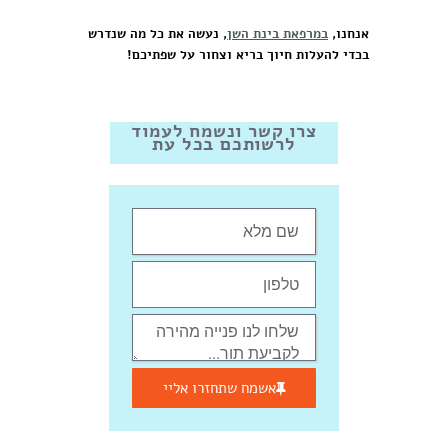
אנחנו,
במרפאת בינת השן
, נעשה את כל מה שנדרש
בכדי להעלות חיוך בריא וצחור על שפתיכם!
צרו קשר ונשמח לעמוד
לרשותכם בכל עת
אשמח שתחזרו אליי