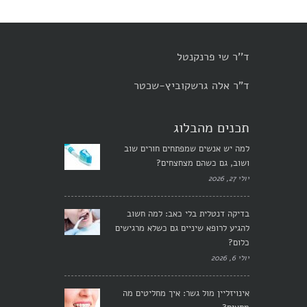
ד''ר שי פרנקנטל
ד"ר אלה גרשקוביץ-שכטר
תכנים מהבלוג
למה יש אנשים שמפתחים חורים שוב
ושוב, גם כשהם מצחצחים?
יולי 27, 2026
בדיקה דנטלית בלי כאב: למה חשוב
להגיע לרופא שיניים גם כשלא מרגישים
כלום?
יולי 6, 2026
אינויזליין מול גשר: איך מחליטים מה