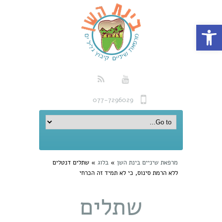
פתח סרגל נגישות
077-7296029
מרפאת שיניים בינת השן
»
בלוג
»
שתלים דנטלים
ללא הרמת סינוס, כי לא תמיד זה הכרחי
שתלים