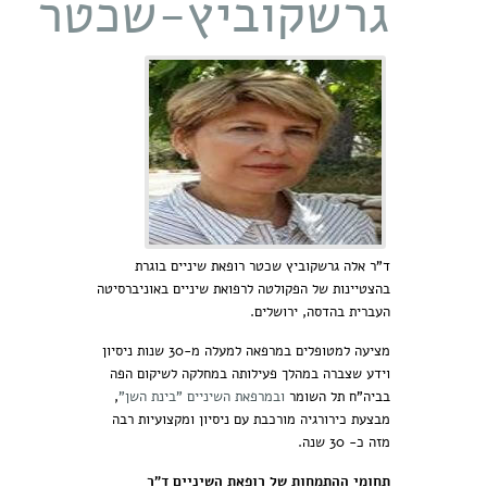
גרשקוביץ-שכטר
ד"ר אלה גרשקוביץ שכטר רופאת שיניים בוגרת
בהצטיינות של הפקולטה לרפואת שיניים באוניברסיטה
העברית בהדסה, ירושלים.
מציעה למטופלים במרפאה למעלה מ-30 שנות ניסיון
וידע שצברה במהלך פעילותה במחלקה לשיקום הפה
בביה"ח תל השומר
ובמרפאת השיניים "בינת השן"
,
מבצעת כירורגיה מורכבת עם ניסיון ומקצועיות רבה
מזה כ- 30 שנה.
תחומי ההתמחות של רופאת השיניים ד"ר