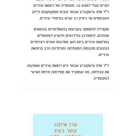
הקיים מבלי לפגוע בו. מטופליה של רופאת שיניים
ד"ר אלה גרשקוביץ שכטר נהנים ממקצוענות ודיוק
המבוססים על ניסיון רב שנים בטיפולי שיניים.
מקפידה להשתתף בקביעות בהשתלמויות בנושאים
מגוונים, להתעדכן בחידושים ולהציע למטופלים
במרפאת שיניים בינת השן פתרונות שונים ויצירתיים
הנובעים מהבנתה המעמיקה ומניסיונה הרב ברפואת
שיניים.
ד"ר אלה גרשקוביץ שכטר היא רופאת שיניים שאוהבת
את עבודתה, מה שמסביר את מסירותה והיחס האישי
למטופליה.
צרו איתנו
קשר כעת