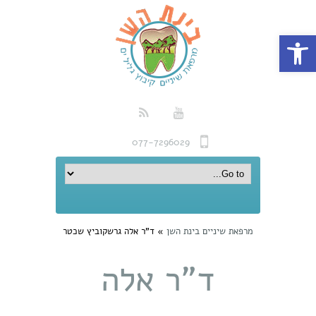
פתח סרגל נגישות
077-7296029
מרפאת שיניים בינת השן
»
ד"ר אלה גרשקוביץ שכטר
ד"ר אלה