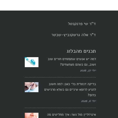
ד''ר שי פרנקנטל
ד"ר אלה גרשקוביץ-שכטר
תכנים מהבלוג
למה יש אנשים שמפתחים חורים שוב
ושוב, גם כשהם מצחצחים?
יולי 27, 2026
בדיקה דנטלית בלי כאב: למה חשוב
להגיע לרופא שיניים גם כשלא מרגישים
כלום?
יולי 6, 2026
אינויזליין מול גשר: איך מחליטים מה