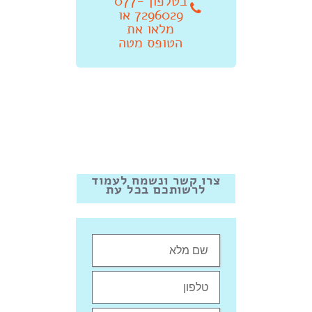
בטלפון 077-
7296029 או
מלאו את
הטופס מטה
צרו קשר ונשמח לעמוד
לרשותכם בכל עת