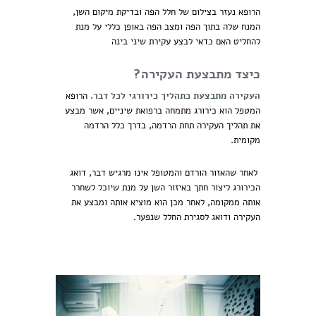
הרופא נעזר בצילום של חלל הפה ובדיקת מיקום השן,
המנח שלה בתוך הפה ומצב הפה באופן כללי על מנת
להחליט האם כדאי לבצע עקירת שיני בינה
כיצד מתבצעת העקירה?
העקירה מתבצעת כתהליך כירורגי לכל דבר
. הרופא
המטפל הוא כירורג מתמחה ברפואת שיניים, אשר מבצע
את תהליך העקירה תחת הרדמה, בדרך כלל הרדמה
מקומית.
לאחר שהאזור הורדם והמטופל אינו מרגיש דבר, דואג
הכירורג ליצור חתך באיזור השן על מנת שיוכל לשחרר
אותה ממקומה, לאחר מכן הוא מוציא אותה ומבצע את
העקירה ודואג לסגירת החלל שנפער.