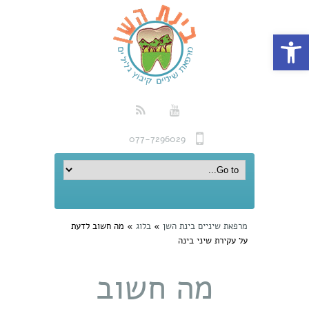
פתח סרגל נגישות
077-7296029
מרפאת שיניים בינת השן
»
בלוג
»
מה חשוב לדעת
על עקירת שיני בינה
מה חשוב