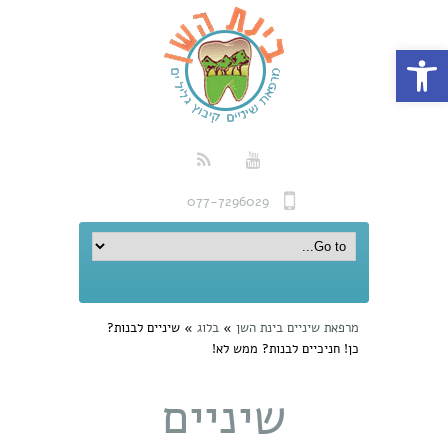
פתח סרגל נגישות
077-7296029
מרפאת שיניים בינת השן
»
בלוג
»
שיניים לבנות?
כן! חניכיים לבנות? ממש לא!
שיניים