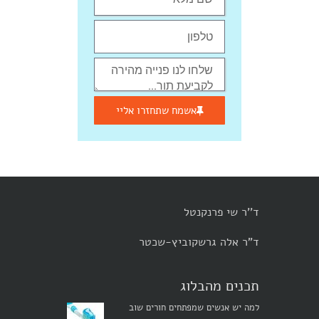
אשמח שתחזרו אליי
ד''ר שי פרנקנטל
ד"ר אלה גרשקוביץ-שכטר
תכנים מהבלוג
למה יש אנשים שמפתחים חורים שוב