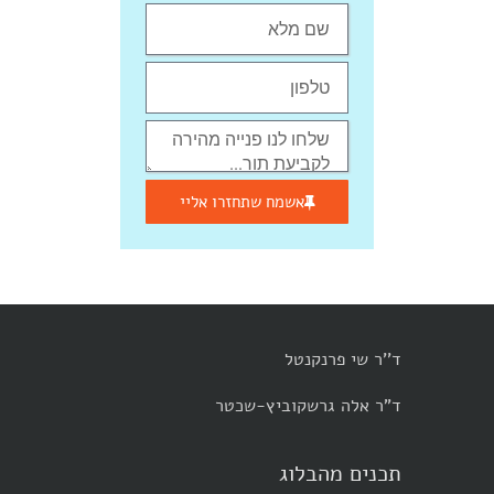
אשמח שתחזרו אליי
ד''ר שי פרנקנטל
ד"ר אלה גרשקוביץ-שכטר
תכנים מהבלוג