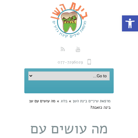
פתח סרגל נגישות
077-7296029
מרפאת שיניים בינת השן
»
בלוג
»
מה עושים עם שן
בינה כואבת?
מה עושים עם