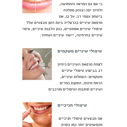
כי אם גם המראה והתחושה,
ולחיוך יפה ובוהק מתלווה
ביטחון עצמי רב. על כן, אנו
מרפאת שיניים בהרצליה בינת השן מבצעים שלל
טיפולי שיניים אסתטיים, כגון הלבנת שיניים, ציפוי
שיניים בחרסינה, יישור שיניים ושחזור.
טיפולי שיניים משקמים
לצוות מרפאת השיניים ניסיון
רב בביצוע טיפולי שיניים
משקמים: השתלות שיניים,
הרמת סינוס, התקנת כתרים
ושיניים תותבות וטיפולים מורכבים
טיפולי חניכיים
אנו מבצעים טיפולי חניכיים
מהפשוטים יותר כמו הסרת