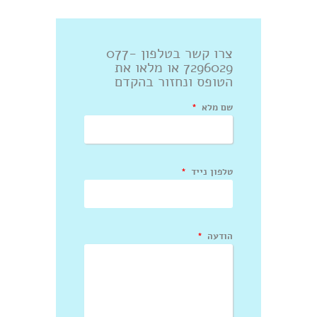
צרו קשר בטלפון 077-
7296029 או מלאו את
הטופס ונחזור בהקדם
שם מלא
טלפון נייד
הודעה