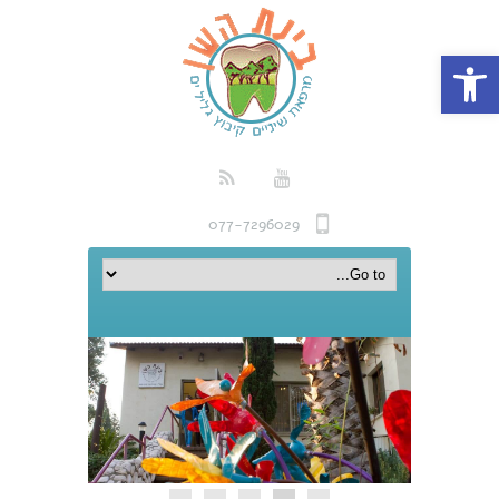
פתח סרגל נגישות
077-7296029