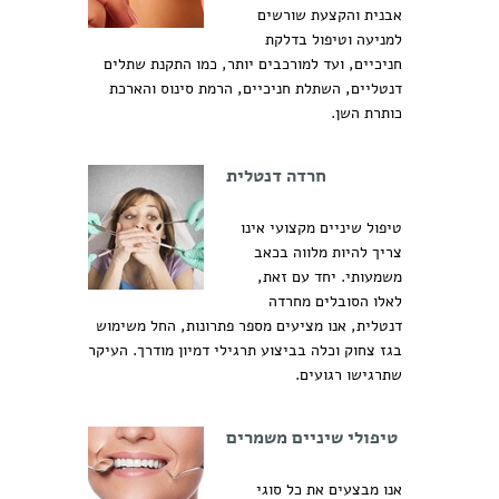
אבנית והקצעת שורשים
למניעה וטיפול בדלקת
חניכיים, ועד למורכבים יותר, כמו התקנת שתלים
דנטליים, השתלת חניכיים, הרמת סינוס והארכת
כותרת השן.
חרדה דנטלית
טיפול שיניים מקצועי אינו
צריך להיות מלווה בכאב
משמעותי. יחד עם זאת,
לאלו הסובלים מחרדה
דנטלית, אנו מציעים מספר פתרונות, החל משימוש
בגז צחוק וכלה בביצוע תרגילי דמיון מודרך. העיקר
שתרגישו רגועים.
טיפולי שיניים משמרים
אנו מבצעים את כל סוגי