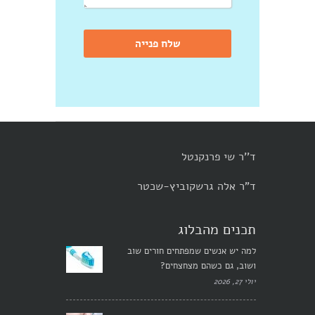
שלח פנייה
ד''ר שי פרנקנטל
ד"ר אלה גרשקוביץ-שכטר
תכנים מהבלוג
למה יש אנשים שמפתחים חורים שוב
ושוב, גם כשהם מצחצחים?
יולי 27, 2026