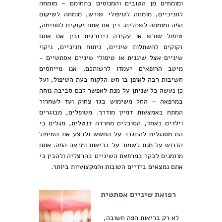
ומומחים מן הטובים והמנוסים בתחומם - מומחה
לחניכיים, מומחה לטיפולי שורש, מומחה לשיקום
הפה ומומחה לשתלים. בין אם אתם זקוקים לסתימה,
טיפול שורש או עקירה כירורגית ובין אם אתם
זקוקים להשתלות שיניים, ניתוח חניכיים, ניקוי
שיניים אצל שיננית או טיפולי שיניים אסתטיים -
מיטב הרופאים יעמדו לרשותכם. אנו מייחסים
חשיבות רבה לאופן בו חש הלקוח בעת הטיפול, ועל
כן נעשה כל שניתן על מנת לאפשר לכם סביבה נוחה
במרפאה – החל משימוש בגז צחוק ועד לשחרור
המתח באמצעות דמיון מודרך. מטופלים, מבוגרים
וילדים כאחד, הסובלים מחרדה דנטלית, מגלים כי
הם מסוגלים להתגבר על החשש ולבצע את הטיפול
הדרוש על מנת לשמור על בריאות ומראה הפה. אתם
מוזמנים לבקר במרפאת השיניים בהרצליה ולהבין כי
אתם נמצאים בידיים הטובות והמקצועיות ביותר.
רפואת שיניים אסתטית
לא רק בריאות הפה חשובה,