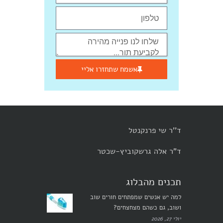
אשמח שתחזרו אליי
ד''ר שי פרנקנטל
ד"ר אלה גרשקוביץ-שכטר
תכנים מהבלוג
למה יש אנשים שמפתחים חורים שוב
ושוב, גם כשהם מצחצחים?
יולי 27, 2026