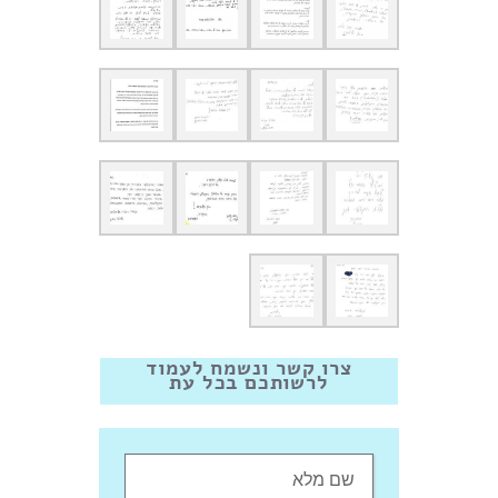
צרו קשר ונשמח לעמוד
לרשותכם בכל עת