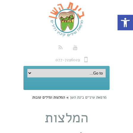
פתח סרגל נגישות
077-7296029
מרפאת שיניים בינת השן
»
המלצות ומילים טובות
המלצות