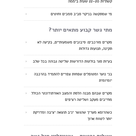
קשתיות 20–22 שעות ביממה
מי שמתקשה בניקוי סביב סמכים וחוטים
מתי גשר קבוע מתאים יותר?
מקרים מורכבים: סיבובים משמעותיים, בקיעה לא
תקינה, תנועות גדולות
בעיות סגר בולטות הדורשות שליטה גבוהה בכל שלב
בני נוער ומטופלים שפחות צפויים להתמיד בהרכבה
יומיומית
מקרים שבהם מבנה הלסת והמצב האורתודונטי הכולל
מחייבים מעקב ושליטה רציפים
כשהרופא מעריך שהגשר יניב תוצאה יציבה ומדויקת
יותר לטווח ארוך