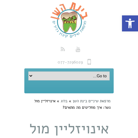
פתח סרגל נגישות
077-7296029
מרפאת שיניים בינת השן
»
בלוג
»
אינויזליין מול
גשר: איך מחליטים מה מתאים?
אינויזליין מול