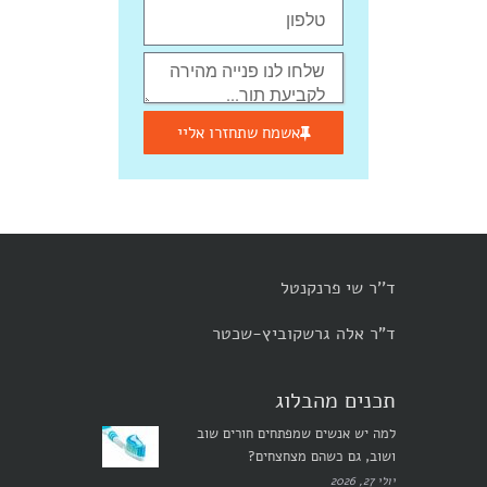
אשמח שתחזרו אליי
ד''ר שי פרנקנטל
ד"ר אלה גרשקוביץ-שכטר
תכנים מהבלוג
למה יש אנשים שמפתחים חורים שוב
ושוב, גם כשהם מצחצחים?
יולי 27, 2026