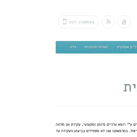
077-7296029
ניים אסתטית
שאלות ותשובות
בלוג
ית
 ע"י רופא שיניים מיומן ומקצועי, עקירת שן מלווה
ול. במרפאתנו אנו לא מתחילים בביצוע העקירה עד