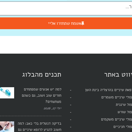
אשמח שתחזרו אליי
ווט באתר
תכנים מהבלוג
למה יש אנשים שמפתחים
את שיניים בהרצליה בינת השן
חורים שוב ושוב, גם כשהם
ולי שיניים משמרים
מצחצחים?
ול שיננית
יולי 27, 2026
פול שורש
ולי שיניים משקמים
בדיקה דנטלית בלי כאב: למה
ולי חניכיים
חשוב להגיע לרופא שיניים גם