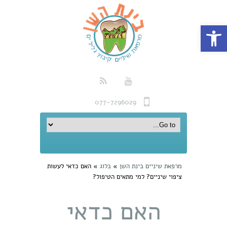
פתח סרגל נגישות
077-7296029
מרפאת שיניים בינת השן
»
בלוג
»
האם כדאי לעשות
ציפוי שיניים? למי מתאים הטיפול?
האם כדאי