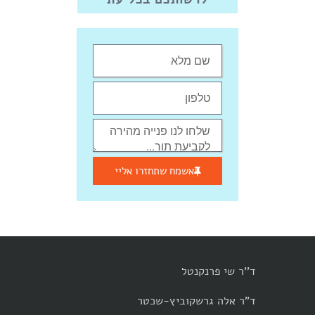
אשמח שתחזרו אליי
ד''ר שי פרנקנטל
ד"ר אלה גרשקוביץ-שכטר