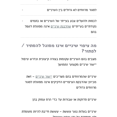
לסגור מרווחים לא גדולים בין השיניים
לכסות ולהעלים צבע בעייתי של השיניים או כתמים
נקודתיים בעייתיים
שהלבנת שיניים
אינה מסוגלת לטפל
בהם
מה ציפוי שיניים אינו מסוגל להסתיר /
לפתור?
מצבים בהם השיניים עקומות בצורה קיצונית ונדרש טיפול
יישור שיניים מקצועי וממושך
שיניים שהמרווחים בהם מצריכים
יישור שיניים
– זאת
מכיוון שהדבקת הציפויים הדקיקים אינה מסוגלת לסגור
מרווחים גדולים
שיניים סדוקות או שבורות עד כדי הרס עמוק בהן
שיניים בעלות נגעי עששת – עששת חייבת להיות מטופלת