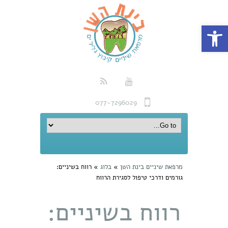
פתח סרגל נגישות
077-7296029
מרפאת שיניים בינת השן
»
בלוג
»
רווח בשיניים:
גורמים ודרכי טיפול לסגירת הרווח
רווח בשיניים: