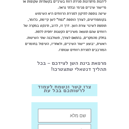
ליהנות מיתרונות סגירת רווח בשיניים בקשתיות שקופות או
מיישור שיניים פנימי ובלתי נראה.
שיטה נוספת לתיקון לסגירת הרווחים היא השימוש
בקומפוזיטים, לצורך הוספת "נפח" לשן קיימת, כלומר,
תוספת לשינוי צורת השן. דרך זו, לרוב, תינקט במקרה של
רווחים שהם תוצאה משיניים הקטנות יחסית ללסת.
בחלק מהמקרים, בהתאם לצורך, תשולבנה שתי השיטות.
ראשית, יבוצע יישור השיניים, ולאחריו, הטיפול בחומרים
המורכבים לסגירת רווחים שנותרו.
מרפאת בינת השן לצידכם – בכל
תהליך דנטאלי שתצטרכו!
צרו קשר ונשמח לעמוד
לרשותכם בכל עת