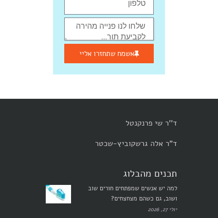
אשמח שתחזרו אליי
ד''ר שי פרנקנטל
ד"ר אלה גרשקוביץ-שכטר
תכנים מהבלוג
למה יש אנשים שמפתחים חורים שוב
ושוב, גם כשהם מצחצחים?
יולי 27, 2026