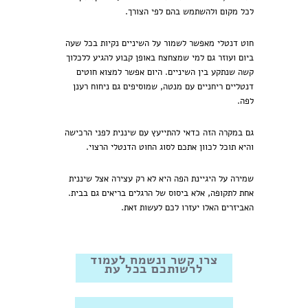
לכל מקום ולהשתמש בהם לפי הצורך.
חוט דנטלי מאפשר לשמור על השיניים נקיות בכל שעה
ביום ועוזר גם למי שמצחצח באופן קבוע להגיע ללכלוך
קשה שנתקע בין השיניים. היום אפשר למצוא חוטים
דנטליים ריחניים עם מנטה, שמוסיפים גם ניחוח רענן
לפה.
גם במקרה הזה כדאי להתייעץ עם שיננית לפני הרכישה
והיא תוכל לכוון אתכם לסוג החוט הדנטלי הרצוי.
שמירה על היגיינת הפה היא לא רק עצירה אצל שיננית
אחת לתקופה, אלא ביסוס של הרגלים בריאים גם בבית.
האביזרים האלו יעזרו לכם לעשות זאת.
צרו קשר ונשמח לעמוד
לרשותכם בכל עת