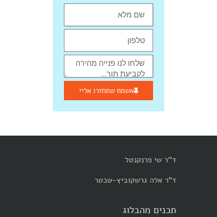
אשמח שתחזרו אליי
ד''ר שי פרנקנטל
ד"ר אלה גרשקוביץ-שכטר
תכנים מהבלוג