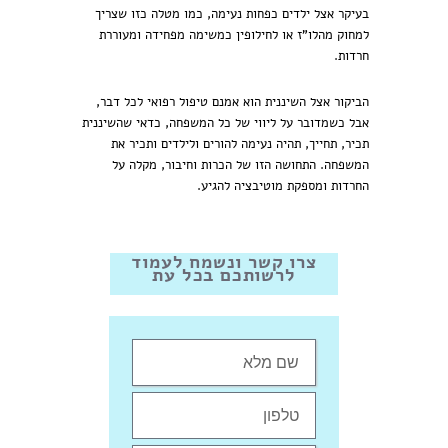
בעיקר אצל ילדים כפחות נעימה, כמו מטלה כזו שצריך
למחוק מהלו"ז או לחילופין כמשימה מפחידה ומעוררת
חרדות.
הביקור אצל השיננית הוא אמנם טיפול רפואי לכל דבר,
אבל כשמדובר על ליווי של כל המשפחה, כדאי שהשיננית
תכיר, תחייך, תהיה נעימה להורים ולילדים ותכיר את
המשפחה. התחושה הזו של הכרות וחיבור, מקלה על
החרדות ומספקת מוטיבציה להגיע.
צרו קשר ונשמח לעמוד
לרשותכם בכל עת