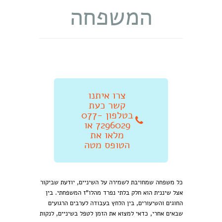
המשפחה
צרו איתנו
קשר כעת
בטלפון 077-
7296029 או
מלאו את
הטופס מטה
כל משפחה שמחויבת לשמירה על השיניים, יודעת שביקור
אצל שיננית הוא חלק בלתי נפרד מהלו"ז המשפחתי. בין
החוגים והשיעורים, בין הלחץ בעבודה לערבים הרגועים
שבאים אחרי, כדאי למצוא את הזמן לטפל בשיניים, לנקות