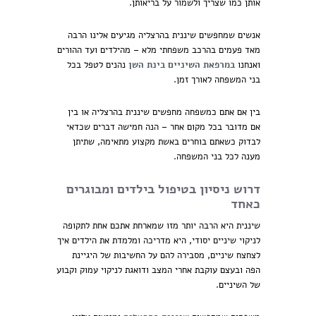
אותן כמו שצריך ולשמור על בריאותן.
אנשים שמחפשים שיננית בהרצליה מגיעים אלינו הרבה
מאד פעמים בהרכב משפחתי מלא – מהילדים ועד ההורים
ואנחנו
במרפאת השיניים בינת השן
נהנים לטפל בכל
בני המשפחה לאורך זמן.
בין אם אתם כמשפחה מחפשים שיננית בהרצליה או בין
אם מדובר בכל מקום אחר – הנה חמישה דברים שכדאי
לבדוק כשאתם בוחרים באשת מקצוע מתאימה, שתיתן
מענה לכל בני המשפחה.
דרוש ניסיון בטיפול בילדים ומבוגרים
כאחד
שיננית היא הרבה יותר מזו שמארחת אתכם אחת לתקופה
לניקוי שיניים יסודי, היא מדריכה ומלמדת את הילדים איך
לצחצח שיניים, מסבירה להם על החשיבות של היגיינת
הפה ובעצם עוקבת אחרי המצב ודואגת לניקוי עמוק וקבוע
של השיניים.