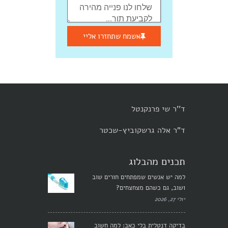
אשמח שתחזרו אליי
ד''ר שי פרנקנטל
ד"ר אלה גרשקוביץ-שכטר
תכנים מהבלוג
למה יש אנשים שמפתחים חורים שוב
ושוב, גם כשהם מצחצחים?
יולי 27, 2026
בדיקה דנטלית בלי כאב: למה חשוב