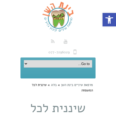
פתח סרגל נגישות
077-7296029
מרפאת שיניים בינת השן
»
בלוג
»
שיננית לכל
המשפחה
שיננית לכל