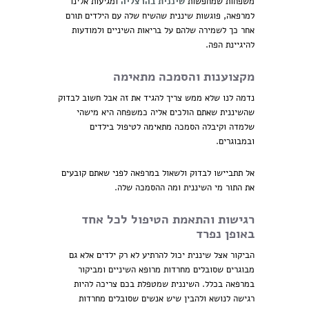
משפחות שמחפשות
שיננית בהרצליה
ומגיעות אלינו
למרפאה, פוגשות שיננית שהשיח שלה עם הילדים תורם
אחר כך לשמירה שלהם על בריאות השיניים ולמודעות
להיגיינת הפה.
מקצוענות והסמכה מתאימה
נדמה לנו שלא ממש צריך להגיד את זה אבל חשוב לבדוק
שהשיננית שאתם הולכים אליה כמשפחה היא מישהי
שלמדה וקיבלה הסמכה מתאימה לטיפול בילדים
ובמבוגרים.
אל תתביישו לבדוק ולשאול במרפאה לפני שאתם קובעים
את התור מי השיננית ומה ההסמכה שלה.
רגישות והתאמת הטיפול לכל אחד
באופן נפרד
הביקור אצל שיננית יכול להרתיע לא רק ילדים אלא גם
מבוגרים שסובלים מחרדות מרופא השיניים ומביקור
במרפאה בכלל. השיננית שמטפלת בכם צריכה להיות
רגישה לנושא ולהבין שיש אנשים שסובלים מחרדות