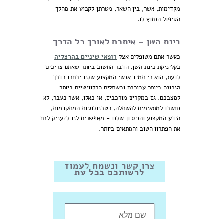
מקדימות, אשר, בין השאר, מטרתן לקבוע את מהלך
הטיפול הנחוץ לו.
בינת השן – איתכם לאורך כל הדרך
כאשר אתם מטופלים אצל
רופאי שיניים בהרצליה
בקליניקת בינת השן, הדבר החשוב ביותר שאתם צריכים
לדעת, הוא כי תמיד אנשי המקצוע שלנו יבחרו בדרך
הנכונה ביותר עבורכם ובשתלים הרלוונטיים ביותר
למצבכם. גם במקרים מורכבים, או כאלו, אשר בעבר, לא
נחשבו למתאימים להשתלה, הטכנולוגיות המתקדמות,
הידע המקצוע והניסיון שלנו – מאפשרים לנו להעניק לכם
את הפתרון הטוב והמתאים ביותר.
צרו קשר ונשמח לעמוד
לרשותכם בכל עת