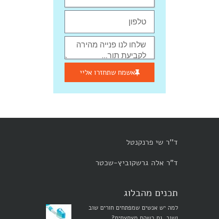
אשמח שתחזרו אליי
ד''ר שי פרנקנטל
ד"ר אלה גרשקוביץ-שכטר
תכנים מהבלוג
למה יש אנשים שמפתחים חורים שוב
ושוב, גם כשהם מצחצחים?