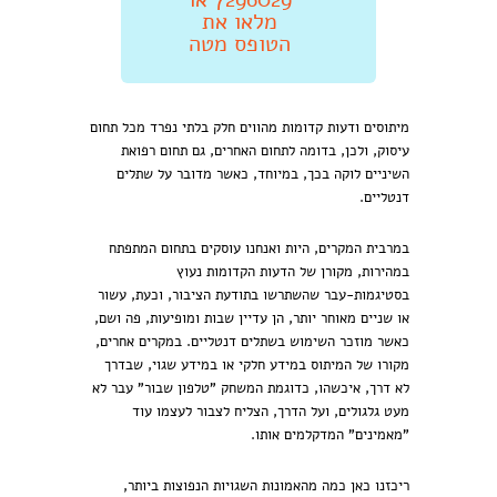
מלאו את
הטופס מטה
מיתוסים ודעות קדומות מהווים חלק בלתי נפרד מכל תחום
עיסוק, ולכן, בדומה לתחום האחרים, גם תחום רפואת
השיניים לוקה בכך, במיוחד, כאשר מדובר על שתלים
דנטליים.
במרבית המקרים, היות ואנחנו עוסקים בתחום המתפתח
במהירות, מקורן של הדעות הקדומות נעוץ
בסטיגמות-עבר שהשתרשו בתודעת הציבור, וכעת, עשור
או שניים מאוחר יותר, הן עדיין שבות ומופיעות, פה ושם,
כאשר מוזכר השימוש בשתלים דנטליים. במקרים אחרים,
מקורו של המיתוס במידע חלקי או במידע שגוי, שבדרך
לא דרך, איכשהו, כדוגמת המשחק "טלפון שבור" עבר לא
מעט גלגולים, ועל הדרך, הצליח לצבור לעצמו עוד
"מאמינים" המדקלמים אותו.
ריכזנו כאן כמה מהאמונות השגויות הנפוצות ביותר,