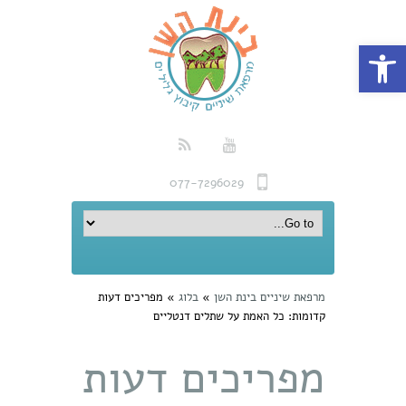
פתח סרגל נגישות
077-7296029
מרפאת שיניים בינת השן
»
בלוג
»
מפריכים דעות
קדומות: כל האמת על שתלים דנטליים
מפריכים דעות