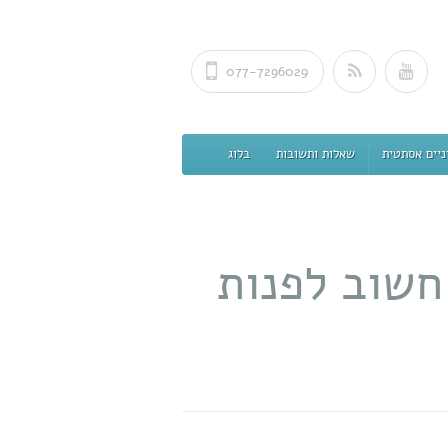
077-7296029
ניים אסתטית
שאלות ותשובות
בלוג
חשוב לפנות