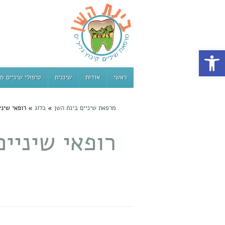
פתח סרגל נגישות
ראשי
אודות
שיננית
טיפולי שיניים מ
מרפאת שיניים בינת השן
»
בלוג
»
רופאי שיני
רופאי שיניי