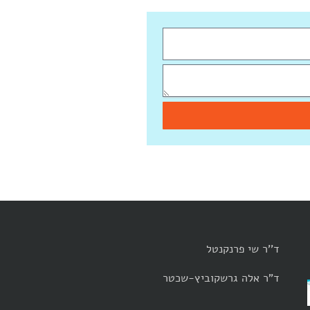
ד''ר שי פרנקנטל
ד"ר אלה גרשקוביץ-שכטר