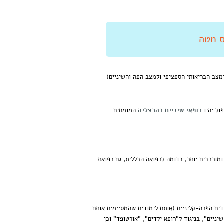
מצב הבריאותי הספציפי ולמצב הפה והשיניים)
ול יהיו
רופאי שיניים בהרצליה
המומחים
ומורכבים יותר, בדומה לרפואה הכללית, גם רפואת
רום-רפואיים, הלימודים הפרה-קליניים (אותם לימודים שהמסיימים אותם
ניים", בניגוד ל"רופא ילדים", "אורטופד" וכן