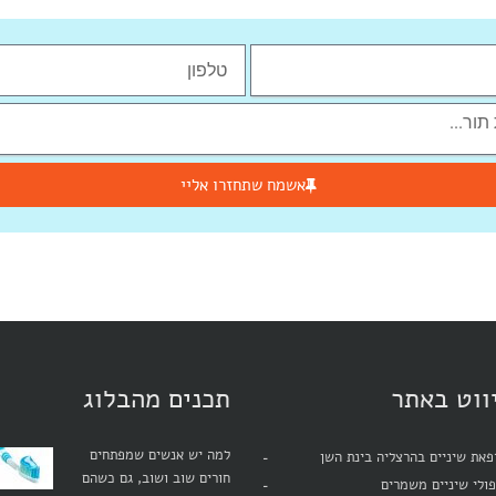
אשמח שתחזרו אליי
ווט באתר
תכנים מהבלוג
למה יש אנשים שמפתחים
את שיניים בהרצליה בינת השן
חורים שוב ושוב, גם כשהם
ולי שיניים משמרים