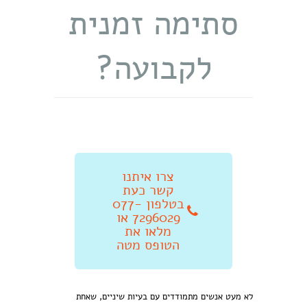
סתימה זמנית
לקבועה?
צרו איתנו
קשר כעת
בטלפון 077-
7296029 או
מלאו את
הטופס מטה
לא מעט אנשים מתמודדים עם בעיות שיניים, שאחת