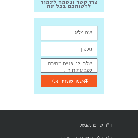
צרו קשר ונשמח לעמוד
לרשותכם בכל עת
אשמח שתחזרו אליי
ד''ר שי פרנקנטל