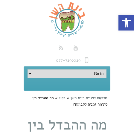
פתח סרגל נגישות
077-7296029
מרפאת שיניים בינת השן
»
בלוג
»
מה ההבדל בין
סתימה זמנית לקבועה?
מה ההבדל בין