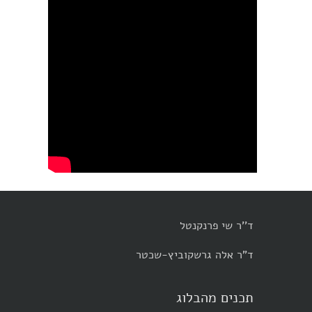
ד''ר שי פרנקנטל
ד"ר אלה גרשקוביץ-שכטר
תכנים מהבלוג