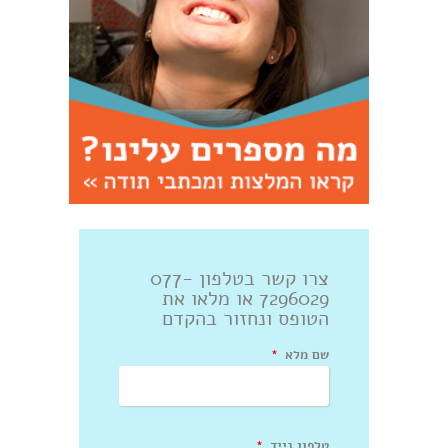
צרו קשר בטלפון 077-
7296029 או מלאו את
הטופס ונחזור בהקדם
שם מלא
טלפון נייד