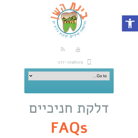
פתח סרגל נגישות
077-7296029
דלקת חניכיים
FAQs