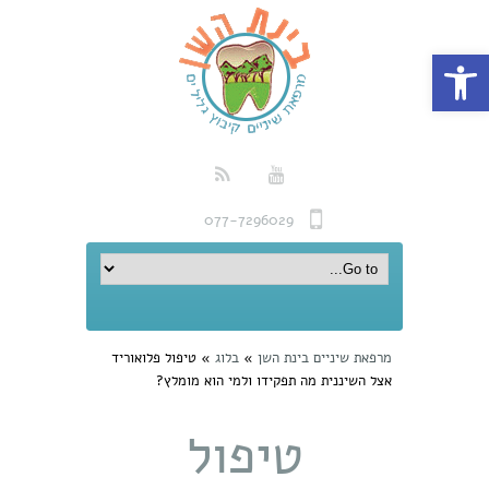
פתח סרגל נגישות
077-7296029
מרפאת שיניים בינת השן
»
בלוג
»
טיפול פלואוריד
אצל השיננית מה תפקידו ולמי הוא מומלץ?
טיפול