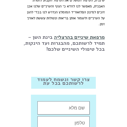
שיננית, הטיפול המשלים את הטיפול הקבוע להסרת
האבנית, מאפשר לנו לוודא כי הגוף והשיניים שלנו
אכן
זוכים למינון הפלואוריד המומלץ הנדרש לנו בכדי להגן
על השיניים ולשמור אותן בריאות ונטולות עששת לאורך
זמן.
מרפאת שיניים בהרצליה
בינת השן –
תמיד לרשותכם, מהבגרות ועד הינקות,
בכל טיפולי השיניים שלכם!
צרו קשר ונשמח לעמוד
לרשותכם בכל עת