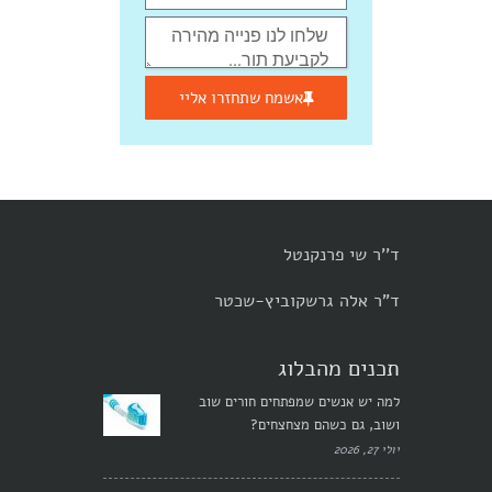
אשמח שתחזרו אליי
ד''ר שי פרנקנטל
ד"ר אלה גרשקוביץ-שכטר
תכנים מהבלוג
למה יש אנשים שמפתחים חורים שוב
ושוב, גם כשהם מצחצחים?
יולי 27, 2026