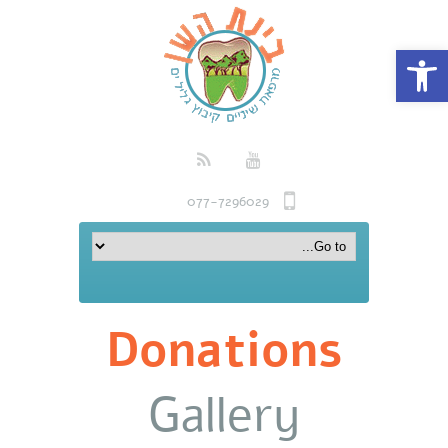
פתח סרגל נגישות
077-7296029
Donations
Gallery