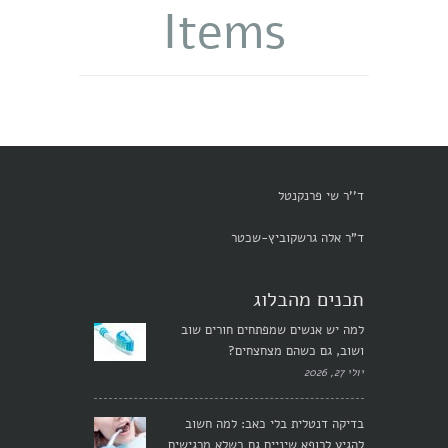
Items
ד''ר שי פרנקנטל
ד"ר אלה גרשקוביץ-שכטר
תכנים מהבלוג
למה יש אנשים שמפתחים חורים שוב
ושוב, גם כשהם מצחצחים?
יולי 27, 2026
בדיקה דנטלית בלי כאב: למה חשוב
להגיע לרופא שיניים גם כשלא מרגישים