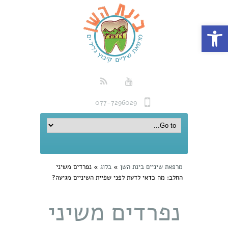
פתח סרגל נגישות
077-7296029
מרפאת שיניים בינת השן
»
בלוג
»
נפרדים משיני
החלב: מה כדאי לדעת לפני שפיית השיניים מגיעה?
נפרדים משיני