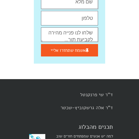
אשמח שתחזרו אליי
ד''ר שי פרנקנטל
ד"ר אלה גרשקוביץ-שכטר
תכנים מהבלוג
למה יש אנשים שמפתחים חורים שוב