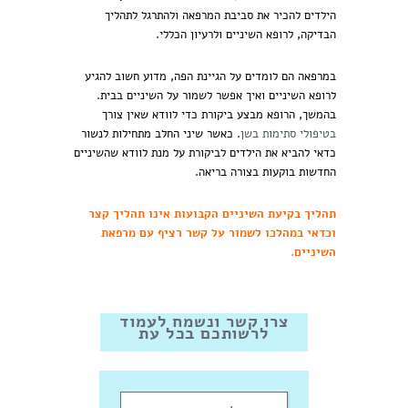
הילדים להכיר את סביבת המרפאה ולהתרגל לתהליך
הבדיקה, לרופא השיניים ולרעיון הכללי.
במרפאה הם לומדים על הגיינת הפה, מדוע חשוב להגיע
לרופא השיניים ואיך אפשר לשמור על השיניים בבית.
בהמשך, הרופא מבצע ביקורת כדי לוודא שאין צורך
בטיפולי סתימות בשן
. כאשר שיני החלב מתחילות לנשור
כדאי להביא את הילדים לביקורת על מנת לוודא שהשיניים
החדשות בוקעות בצורה בריאה.
תהליך בקיעת השיניים הקבועות אינו תהליך קצר
וכדאי במהלכו לשמור על קשר רציף עם מרפאת
השיניים.
צרו קשר ונשמח לעמוד
לרשותכם בכל עת