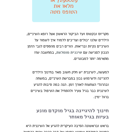
מלאו את
הטופס מטה
מקריוס ובקטוס ועד הביקור הראשון אצל רופא השיניים,
הילדים שלנו יכולים וצריכים ללמוד איך לשמור על
השיניים נקיות ובריאות. הורים רבים מהססים לגבי הזמן
הנכון לפגישה עם
שיננית מומלצת
, במחשבה שזו
מתאימה יותר למבוגרים.
למעשה, לשיננית יש חלק חשוב מאד בחינוך הילדים
להגיינה ולשימוש נכון במברשת השיניים, במשחה
ובהרגלי הצחצוח לאורך זמן. הנה כמה סיבות להגיע
לשיננית כבר בגיל צעיר ולהתחיל את הטיפול בשיניים
ברגל ימין.
חינוך להיגיינה בגיל מוקדם מונע
בעיות בגיל מאוחר
בראש ובראשונה הסיבה העיקרית להגיע אל השיננית היא