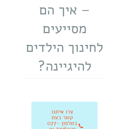
– איך הם
מסייעים
לחינוך הילדים
להיגיינה?
צרו איתנו
קשר כעת
בטלפון 077-
7296029 או