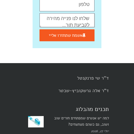
אשמח שתחזרו אליי
ד''ר שי פרנקנטל
ד"ר אלה גרשקוביץ-שכטר
תכנים מהבלוג
למה יש אנשים שמפתחים חורים שוב
ושוב, גם כשהם מצחצחים?
יולי 27, 2026