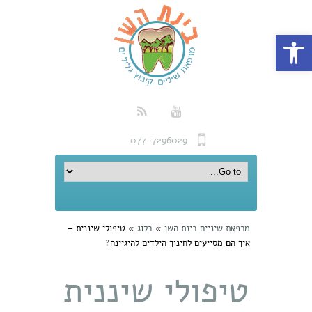
פתח סרגל נגישות
077-7296029
מרפאת שיניים בינת השן
»
בלוג
»
טיפולי שיננית –
איך הם מסייעים לחינוך הילדים להיגיינה?
טיפולי שיננית