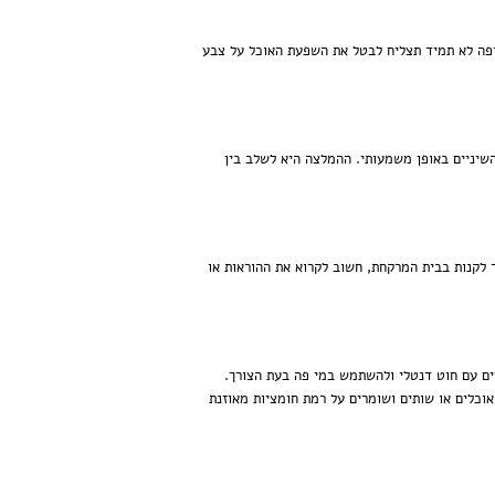
פה לא תמיד תצליח לבטל את השפעת האוכל על צבע
השיניים באופן משמעותי. ההמלצה היא לשלב בין
לקנות בבית המרקחת, חשוב לקרוא את ההוראות או
יים עם חוט דנטלי ולהשתמש במי פה בעת הצורך.
וכלים או שותים ושומרים על רמת חומציות מאוזנת