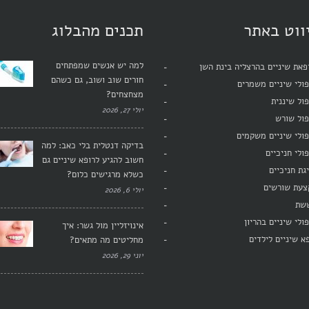
ווט באתר
תכנים מהבלוג
למה יש אנשים שמפתחים
את שיניים בהרצליה בינת השן
חורים שוב ושוב, גם כשהם
ולי שיניים משמרים
מצחצחים?
ול שיננית
יולי 27, 2026
פול שורש
ולי שיניים משקמים
בדיקה דנטלית בלי כאב: למה
ולי חניכיים
חשוב להגיע לרופא שיניים גם
גת חניכיים
כשלא מרגישים כלום?
צעת שורשים
יולי 6, 2026
שת
ולי שיניים בהריון
אינויזליין מול גשר: איך
א שיניים לילדים
מחליטים מה מתאים?
יוני 29, 2026