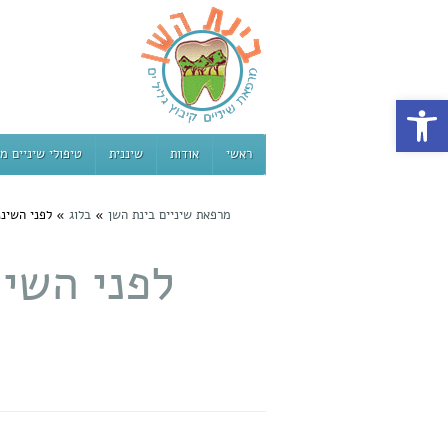
פתח סרגל נגישות
ראשי
אודות
שיננית
טיפולי שיניים מ
מרפאת שיניים בינת השן
»
בלוג
»
לפני השיננ
לפני השינ