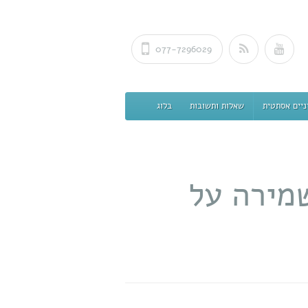
077-7296029
ניים אסתטית
שאלות ותשובות
בלוג
שמירה על