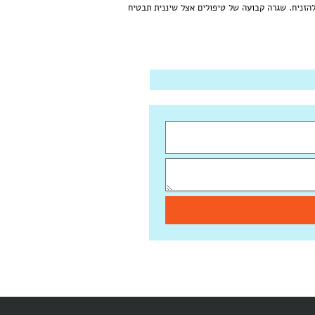
להזניח. שגרה קבועה של טיפולים אצל שיננית תבטיח