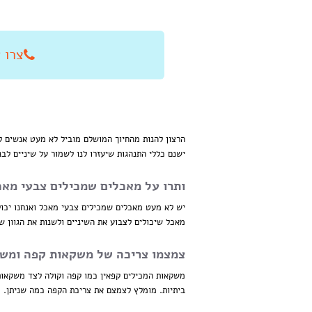
צרו איתנו
הרצון להנות מהחיוך המושלם מוביל לא מעט אנשים לטי
ישנם כללי התנהגות שיעזרו לנו לשמור על שיניים לבנ
ותרו על מאכלים שמכילים צבעי מאכ
יש לא מעט מאכלים שמכילים צבעי מאכל ואנחנו יכול
מאכל שיכולים לצבוע את השיניים ולשנות את הגוון ש
צמצמו צריכה של משקאות קפה ומש
משקאות המכילים קפאין כמו קפה וקולה לצד משקאות 
ביתיות. מומלץ לצמצם את צריכת הקפה כמה שניתן.