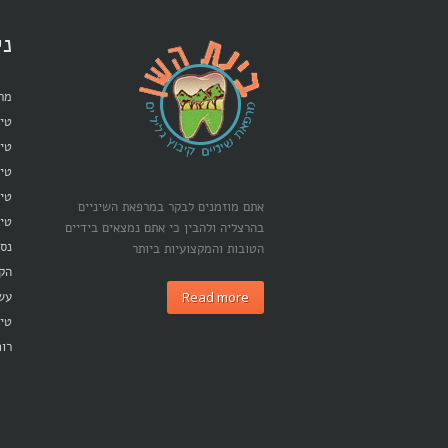
ני
מרפ
טיפ
טיפ
טי
טיפ
אתם מוזמנים לבקר במרפאת השיניים
טיפ
בהרצליה ולהבין כי אתם נמצאים בידיים
נסי
הטובות והמקצועיות ביותר
הק
Read more
עש
טיפ
רופ