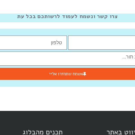
צרו קשר ונשמח לעמוד לרשותכם בכל עת
אשמח שתחזרו אליי
ווט באתר
תכנים מהבלוג