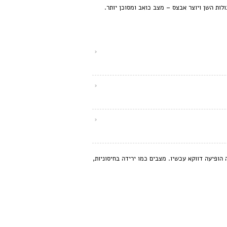
לות השן ויוצר אבצס – מצב כואב ומסוכן יותר.
הופיעה דווקא עכשיו. מצבים כמו ירידה בחיסוניות,