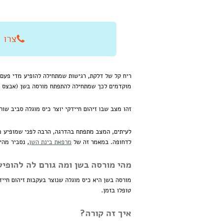
צרו איתנו
ריח קל של דלקת, רגישות שמתחילה להופיע מדי פעם, 
מוקדמים לכך שמתחילה להתפתח מורסה בשן (אבצס ד
זהו מצב שבו זיהום חיידקי יוצר כיס מוגלה סביב שור
לעיתים, המצב מתפתח בהדרגה, הרבה לפני שמופיע כ
לדחופה. במאמר זה של
מרפאת בינת השן
, נסביר מהי
מהי מורסה בשן ומה גורם לה להופיע
מורסה בשן היא כיס מוגלה שנוצר בעקבות זיהום חיי
טופלו בזמן.
איך זה קורה?