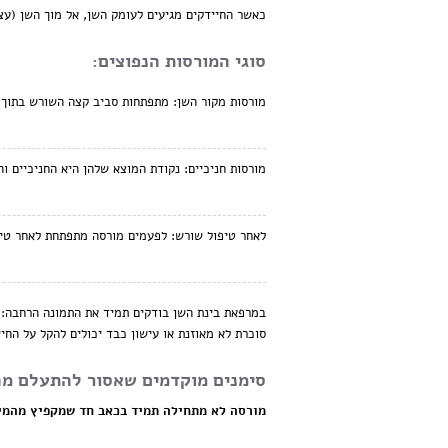
כאשר החיידקים מגיעים לעומק השן, אל מוך השן (עצב 
סוגי המורסות הנפוצים:
מורסות מקור השן:
מתפתחות סביב קצה השורש בתוך 
מורסות חניכיים:
נקודת המוצא שלהן היא החניכיים וה
לאחר טיפול שורש:
לפעמים מורסה מתפתחת לאחר טיפו
במרפאת בינת השן בודקים תמיד את התמונה הרחבה: מצ
סוכרת לא מאוזנת או עישון כבד יכולים להקל על החי
סימנים מוקדמים שאסור להתעלם מ
מורסה לא מתחילה תמיד בכאב חד שמקפיץ מהמיט