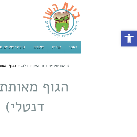
פתח סרגל נגישות
ראשי
אודות
שיננית
טיפולי שיניים מ
מרפאת שיניים בינת השן
»
בלוג
»
הגוף מאות
הגוף מאותת 
דנטלי) 