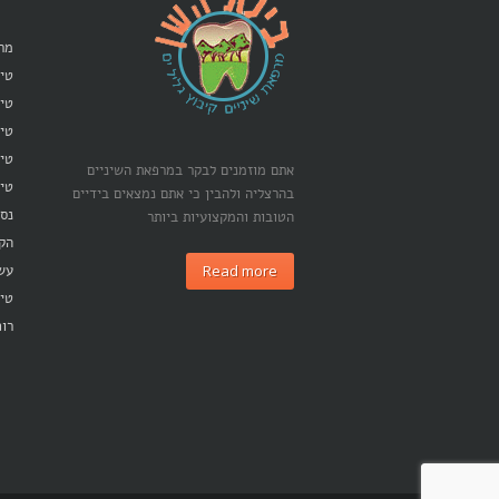
מרפ
טיפ
טיפ
טי
טיפ
אתם מוזמנים לבקר במרפאת השיניים
טיפ
בהרצליה ולהבין כי אתם נמצאים בידיים
נסי
הטובות והמקצועיות ביותר
הק
Read more
עש
טיפ
רופ