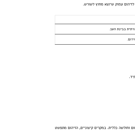
לזיהום עמוק שיוצא מחוץ לשורש.
רתית ב
בינת השן
.
ירום.
יד.
ם וחולשה כללית. במקרים קיצוניים, הזיהום מתפשט