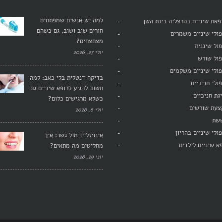
למה יש אנשים שמפתחים
את שיניים בהרצליה בינת השן
חורים שוב ושוב, גם כשהם
ולי שיניים משמרים
מצחצחים?
ול שיננית
יולי 27, 2026
פול שורש
ולי שיניים משקמים
בדיקה דנטלית בלי כאב: למה
ולי חניכיים
חשוב להגיע לרופא שיניים גם
גת חניכיים
כשלא מרגישים כלום?
צעת שורשים
יולי 6, 2026
שת
ולי שיניים בהריון
אינויזליין מול גשר: איך
א שיניים לילדים
מחליטים מה מתאים?
יוני 29, 2026