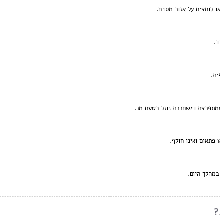
 לוחצים על אזור מסוים.
ד.
ית.
מתפרצת ומשחררת נוזל בטעם מר.
פתאום ואינו חולף.
במהלך היום.
?