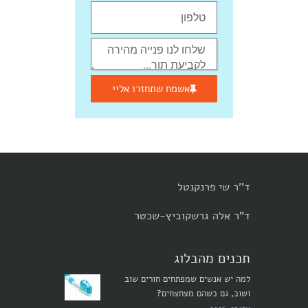
אשמח שתחזרו אליי
ד''ר שי פרנקנטל
ד"ר אלה גרשקוביץ-שכטר
תכנים מהבלוג
למה יש אנשים שמפתחים חורים שוב
ושוב, גם כשהם מצחצחים?