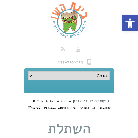
פתח סרגל נגישות
077-7296029
מרפאת שיניים בינת השן
»
בלוג
»
השתלת שיניים
טוחנות – מה התהליך ומדוע חשוב לבצע את הטיפול?
השתלת