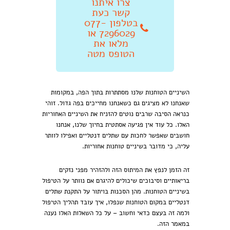
צרו איתנו
קשר כעת
בטלפון 077-
7296029 או
מלאו את
הטופס מטה
השיניים הטוחנות שלנו מסתתרות בתוך הפה, במקומות
שאנחנו לא מציגים גם כשאנחנו מחייכים בפה גדול. זוהי
כנראה הסיבה שרבים נוטים להזניח את השיניים האחוריות
האלו. כל עוד אין פגיעה אסתטית בחיוך שלנו, אנחנו
חושבים שאפשר לחכות עם שתלים דנטליים ואפילו לוותר
עליה, כי מדובר בשיניים טוחנות אחוריות.
זה הזמן לנפץ את המיתוס הזה ולהזהיר מפני נזקים
בריאותיים וסיבוכים שיכולים להיגרם אם נוותר על הטיפול
בשיניים הטוחנות. מהן הסכנות בויתור על התקנת שתלים
דנטליים במקום הטוחנות שנפלו, איך עובד תהליך הטיפול
ולמה זה בעצם כדאי וחשוב – על כל השאלות האלו נענה
במאמר הזה.