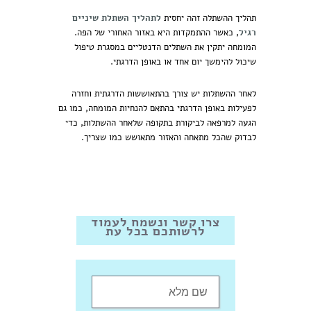
תהליך ההשתלה זהה יחסית
לתהליך השתלת שיניים
רגיל
, כאשר ההתמקדות היא באזור האחורי של הפה.
המומחה יתקין את השתלים הדנטליים במסגרת טיפול
שיכול להימשך יום אחד או באופן הדרגתי.
לאחר ההשתלות יש צורך בהתאוששות הדרגתית וחזרה
לפעילות באופן הדרגתי בהתאם להנחיות המומחה, כמו גם
הגעה למרפאה לביקורת בתקופה שלאחר ההשתלות, כדי
לבדוק שהכל מתאחה והאזור מתאושש כמו שצריך.
צרו קשר ונשמח לעמוד
לרשותכם בכל עת