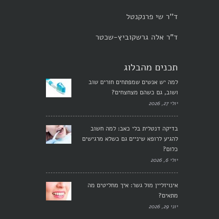
ד''ר שי פרנקנטל
ד"ר אלה גרשקוביץ-שכטר
תכנים מהבלוג
למה יש אנשים שמפתחים חורים שוב
ושוב, גם כשהם מצחצחים?
יולי 27, 2026
בדיקה דנטלית בלי כאב: למה חשוב
להגיע לרופא שיניים גם כשלא מרגישים
כלום?
יולי 6, 2026
אינויזליין מול גשר: איך מחליטים מה
מתאים?
יוני 29, 2026