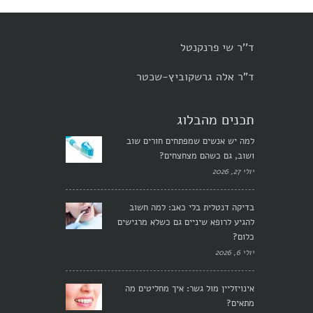
ד''ר שי פרנקנטל
ד"ר אלה גרשקוביץ-שכטר
תכנים מהבלוג
למה יש אנשים שמפתחים חורים שוב
ושוב, גם כשהם מצחצחים?
יולי 27, 2026
בדיקה דנטלית בלי כאב: למה חשוב
להגיע לרופא שיניים גם כשלא מרגישים
כלום?
יולי 6, 2026
אינויזליין מול גשר: איך מחליטים מה
מתאים?