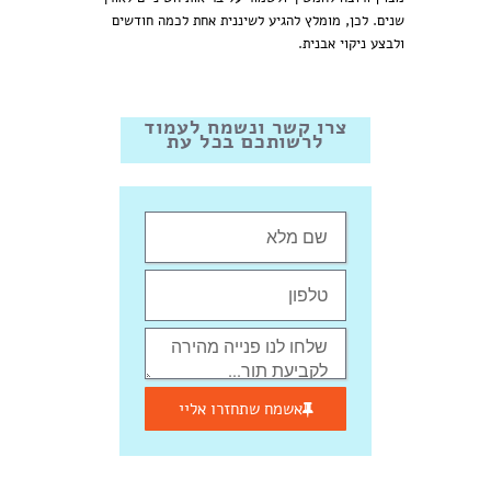
שנים. לכן, מומלץ להגיע לשיננית אחת לכמה חודשים
ולבצע ניקוי אבנית.
צרו קשר ונשמח לעמוד
לרשותכם בכל עת
אשמח שתחזרו אליי