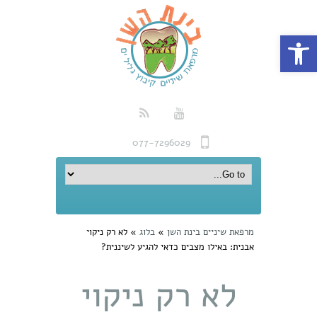
פתח סרגל נגישות
077-7296029
מרפאת שיניים בינת השן
»
בלוג
»
לא רק ניקוי
אבנית: באילו מצבים כדאי להגיע לשיננית?
לא רק ניקוי