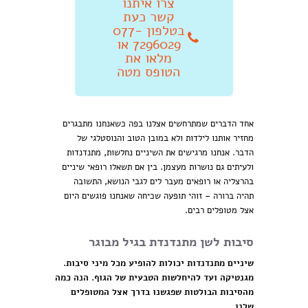
צרו איתנו
קשר כעת
בטלפון 077-
7296029 או
מלאו את
הטופס מטה
אחד הדברים שמתרחשים אצלנו בפה כשאנחנו מתבגרים
מחזיר אותנו לילדות ולא במובן הטוב והנוסטלגי של
הדבר. אנחנו מרגישים את השיניים נחלשות, מתנדנדות
ולעיתים גם נושרות מעצמן. בין אם תשאלו רופאי שיניים
בהרצליה או רופאים מעבר לים לגבי הנושא, התשובה
תהיה ברורה – זוהי תופעה שכיחה שאנחנו פוגשים היום
אצל מטופלים רבים.
סיבות לשן מתנדנדת בגיל מבוגר
שיניים מתנדנדות יכולות להופיע מכל מיני סיבות.
מגנטיקה ועד להיחלשות הטבעית של הגוף. הנה כמה
מהסיבות הבולטות שפגשנו בדרך אצל המטופלים
שלנו.