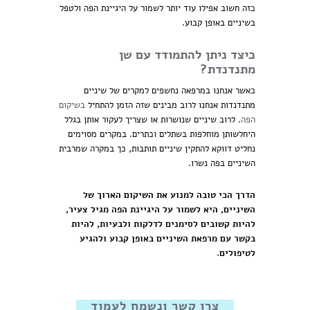
כזה חשוב אפילו עוד יותר לשמור על היגיינת הפה ולטפל
בשיניים באופן קבוע.
כיצד ניתן להתמודד עם שן
מתנדנדת?
כאשר אנחנו במרפאה נחשפים למקרים של שיניים
מתנדנדות אנחנו לרוב מבינים שזה הזמן להתחיל
בשיקום
הפה
. לרוב שיניים שנושרות או שצריך לעקור אותן בגלל
היחלשותן מוחלפות בשתלים וכתרים. במקרים מסוימים
נחליט דווקא להתקין שיניים תותבות, כך במקרה שמרבית
השיניים בפה נשרו.
הדרך הכי טובה למנוע את השיקום הארוך של
השיניים, היא לשמור על היגיינת הפה מגיל צעיר,
להיות קשובים לסימנים לדלקות ולבעיות, להיות
בקשר עם מרפאת השיניים באופן קבוע ולהגיע
לטיפולים.
צרו קשר ונשמח לעמוד