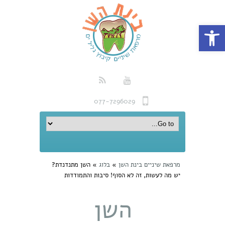
פתח סרגל נגישות
077-7296029
מרפאת שיניים בינת השן
»
בלוג
»
השן מתנדנדת?
יש מה לעשות, זה לא הסוף! סיבות והתמודדות
השן