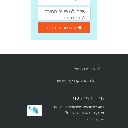
אשמח שתחזרו אליי
ד''ר שי פרנקנטל
ד"ר אלה גרשקוביץ-שכטר
תכנים מהבלוג
למה יש אנשים שמפתחים חורים שוב
ושוב, גם כשהם מצחצחים?
יולי 27, 2026