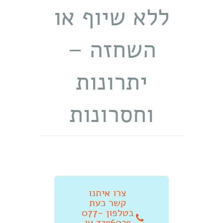
ללא שיוף או
השחזה –
יתרונות
וחסרונות
צרו איתנו
קשר כעת
בטלפון 077-
7296029 או