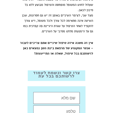
שעלול לחוש המטופל מופחתת והטיפול מבוצע ללא כל
סיכון לכאב.
מצד שני, לציפוי השיניים באופן זה יש גם חסרונות, שכן
השיטה אינה מתאימה לכל צורך ולכל מטופל, ויש צורך
להקפיד לאחר הטיפול על שגרת היגיינת פה קפדנית כמו
גם על הימנעות מלחץ מסיבי על השיניים.
אין זה משנה איזה טיפול שיניים אתם צריכים לעבור
– אנשי המקצוע של מרפאת בינת השן נמצאים כאן
לרשותכם בכל טיפול, שאלה או התייעצות!
צרו קשר ונשמח לעמוד
לרשותכם בכל עת