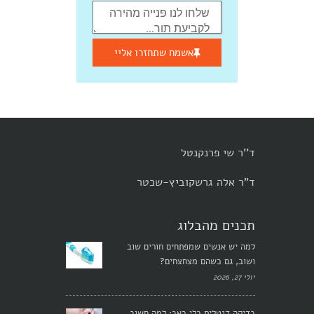
אשמח שתחזרו אליי
ד''ר שי פרנקנטל
ד"ר אלה גרשקוביץ-שכטר
תכנים מהבלוג
למה יש אנשים שמפתחים חורים שוב
ושוב, גם כשהם מצחצחים?
יולי 27, 2026
בדיקה דנטלית בלי כאב: למה חשוב