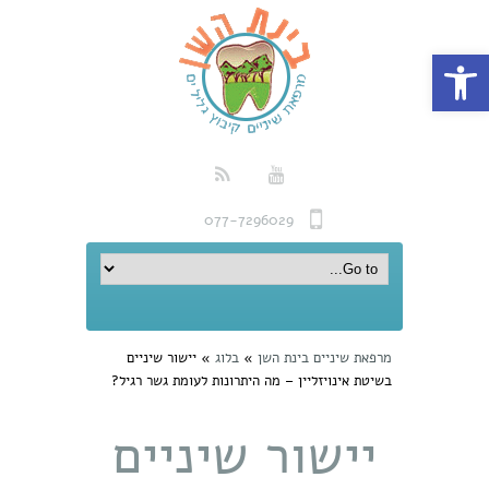
פתח סרגל נגישות
077-7296029
מרפאת שיניים בינת השן
»
בלוג
»
יישור שיניים
בשיטת אינויזליין – מה היתרונות לעומת גשר רגיל?
יישור שיניים