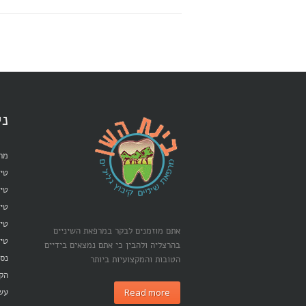
ני
מרפ
טיפ
טיפ
טי
טיפ
אתם מוזמנים לבקר במרפאת השיניים
טיפ
בהרצליה ולהבין כי אתם נמצאים בידיים
נסי
הטובות והמקצועיות ביותר
הק
Read more
עש