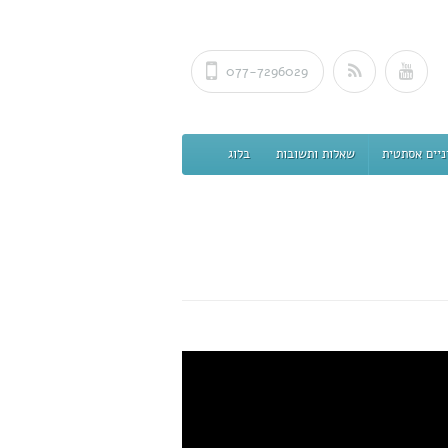
077-7296029
ניים אסתטית
שאלות ותשובות
בלוג