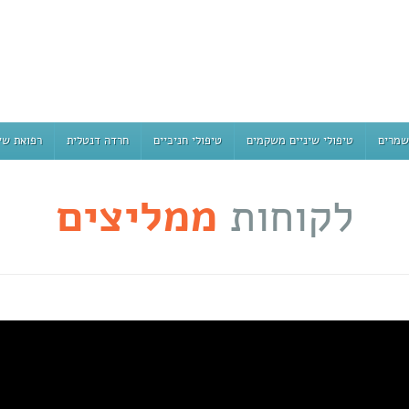
שמרים
טיפולי שיניים משקמים
טיפולי חניכיים
חרדה דנטלית
רפואת שי
לקוחות
ממליצים