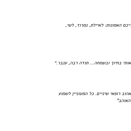
כם האמונות: לאיילת, נמרוד, לשי,
ותי בחיוך ובשמחה... תודה רבה, ענבר.״
וב רופאי שיניים. כל המעוניין לשמוע