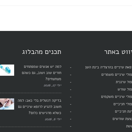
ווט באתר
תכנים מהבלוג
למה יש אנשים שמפתחים
את שיניים בהרצליה בינת השן
חורים שוב ושוב, גם כשהם
ולי שיניים משמרים
מצחצחים?
ול שיננית
יולי 27, 2026
פול שורש
ולי שיניים משקמים
בדיקה דנטלית בלי כאב: למה
ולי חניכיים
חשוב להגיע לרופא שיניים גם
גת חניכיים
כשלא מרגישים כלום?
צעת שורשים
יולי 6, 2026
שת