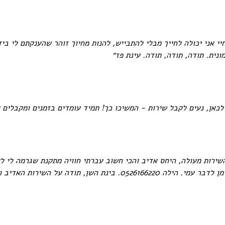
י אני יכולה לחייך מבלי להתבייש, להנות מחיוך זוהר שהענקתם לי בידי
נית. תודה, תודה, תודה. עינת פז״
לכאן, נעים לקבל שירות - המשיכו כך! תמיד עומדים בזמנים ומקבלים א
ירות מעולה, היחס אדיב והכי חשוב עברתי חוויה מתקנת שגרמה לי לאה
 השן, תודה על השירות האדיב והאוהב"