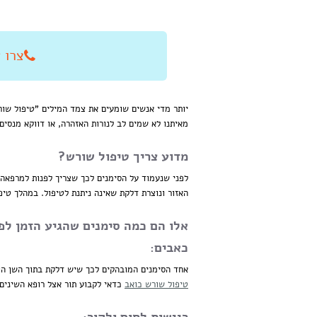
צרו איתנו
יותר מדי אנשים שומעים את צמד המילים "טיפול שור
מאיתנו לא שמים לב לנורות האזהרה, או דווקא מנסים
מדוע צריך טיפול שורש?
לפני שנעמוד על הסימנים לכך שצריך לפנות למרפאה
האזור ונוצרת דלקת שאינה ניתנת לטיפול. במהלך טי
אלו הם כמה סימנים שהגיע הזמן לפ
כאבים:
אחד הסימנים המובהקים לכך שיש דלקת בתוך השן הו
טיפול שורש כואב
כדאי לקבוע תור אצל רופא השינים