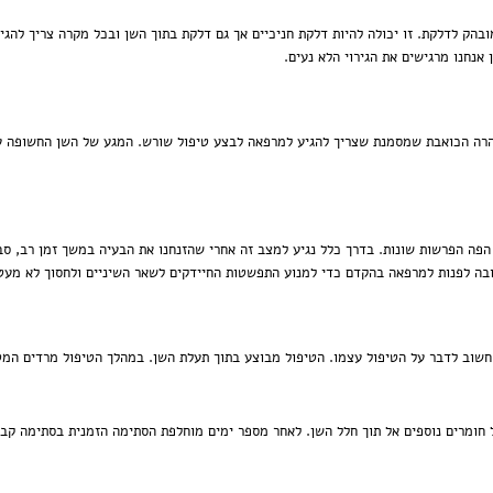
מובהק לדלקת. זו יכולה להיות דלקת חניכיים אך גם דלקת בתוך השן ובכל מקרה צריך להג
אנחנו מרגישים את הגירוי הלא נעים.
הרה הכואבת שמסמנת שצריך להגיע למרפאה לבצע טיפול שורש. המגע של השן החשופה עם 
הפה הפרשות שונות. בדרך כלל נגיע למצב זה אחרי שהזנחנו את הבעיה במשך זמן רב, סבל
חובה לפנות למרפאה בהקדם כדי למנוע התפשטות החיידקים לשאר השיניים ולחסוך לא מעט 
חשוב לדבר על הטיפול עצמו. הטיפול מבוצע בתוך תעלת השן. במהלך הטיפול מרדים המ
חומרים נוספים אל תוך חלל השן. לאחר מספר ימים מוחלפת הסתימה הזמנית בסתימה קבו