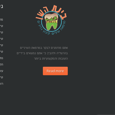
ני
מרפ
טיפ
טיפ
טי
טיפ
אתם מוזמנים לבקר במרפאת השיניים
טיפ
בהרצליה ולהבין כי אתם נמצאים בידיים
נסי
הטובות והמקצועיות ביותר
הק
Read more
עש
טיפ
רופ