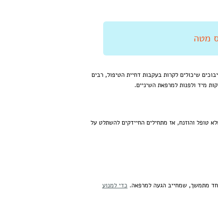
וכים שיכולים לקרות בעקבות דחיית הטיפול, רבים
קות מיד ולפנות למרפאת השיניים.
שלא טופל והוזנח, אז מתחילים החיידקים להשתלט על
אחד מתמשך, שמחייב הגעה למרפאה.
כדי למנוע