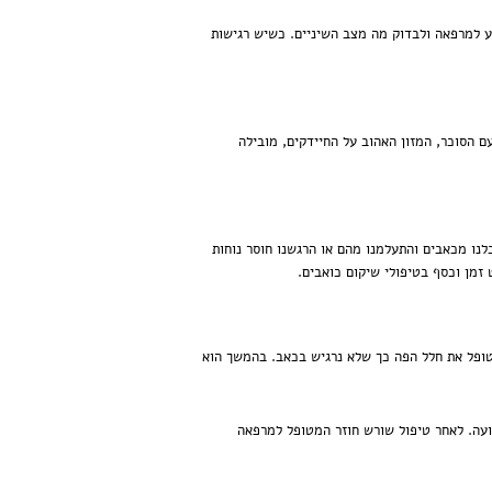
יע למרפאה ולבדוק מה מצב השיניים. כשיש רגישות
הסוכר, המזון האהוב על החיידקים, מובילה
נו מכאבים והתעלמנו מהם או הרגשנו חוסר נוחות
זמן וכסף בטיפולי שיקום כואבים.
טופל את חלל הפה כך שלא נרגיש בכאב. בהמשך הוא
עה. לאחר טיפול שורש חוזר המטופל למרפאה