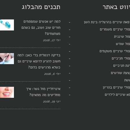
ווט באתר
תכנים מהבלוג
למה יש אנשים שמפתחים
את שיניים בהרצליה בינת השן
חורים שוב ושוב, גם כשהם
ולי שיניים משמרים
מצחצחים?
ול שיננית
יולי 27, 2026
פול שורש
ולי שיניים משקמים
בדיקה דנטלית בלי כאב: למה
ולי חניכיים
חשוב להגיע לרופא שיניים גם
גת חניכיים
כשלא מרגישים כלום?
צעת שורשים
יולי 6, 2026
שת
ולי שיניים בהריון
אינויזליין מול גשר: איך
א שיניים לילדים
מחליטים מה מתאים?
יוני 29, 2026