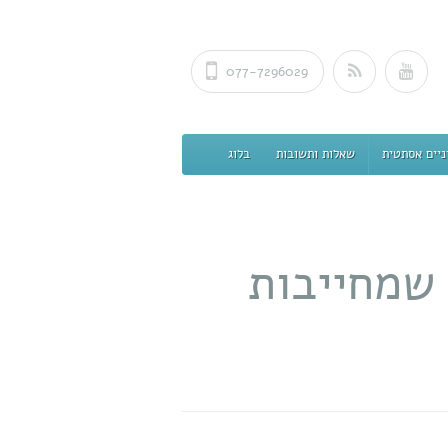
077-7296029
ניים אסתטית
שאלות ותשובות
בלוג
 שמחייבות