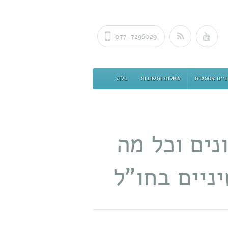
077-7296029
ניים אסתטית
שאלות ותשובות
בלוג
נים וכל מה
ניים בחו"ל