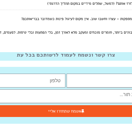
זרז אותם? (למשל, שתלים מידיים במקום תהליך הדרגתי)
 מספקות – עצרו וחשבו שוב. אין מקום לעיגול פינות כשמדובר בבריאותכם!
בוהים ביותר, חומרים מוכחים ומעקב מלא לאורך זמן, בלי הפתעות ובלי טיסות. לפעמים, ד
צרו קשר ונשמח לעמוד לרשותכם בכל עת
אשמח שתחזרו אליי