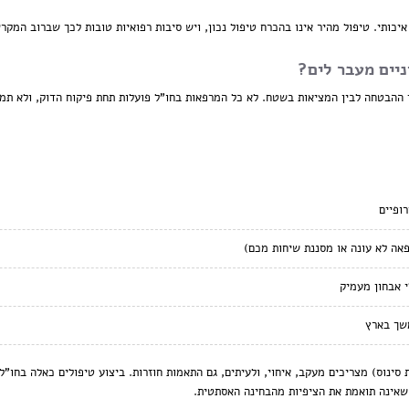
יכותי. טיפול מהיר אינו בהכרח טיפול נכון, ויש סיבות רפואיות טובות לכך שברוב המקר
ניים מעבר לים?
 ההבטחה לבין המציאות בשטח. לא כל המרפאות בחו"ל פועלות תחת פיקוח הדוק, ולא תמיד
ופיים
פאה לא עונה או מסננת שיחות מכם)
י אבחון מעמיק
שך בארץ
ת סינוס) מצריכים מעקב, איחוי, ולעיתים, גם התאמות חוזרות. ביצוע טיפולים כאלה בחו
 שאינה תואמת את הציפיות מהבחינה האסתטית.