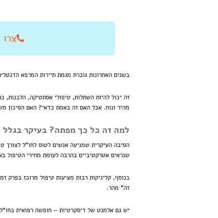
צרו איתנו
בשנים האחרונות גוברת מגמת תיירות המרפא הדנטלית 
זה יכול להיות השתלות, טיפולי אסתטיקה, הלבנות, כ
מהיר ונוח. אבל האם זה באמת כדאי? האם הסיכון מ
למה זה כל כך מפתה? בעיקר בגלל 
הסיבה העיקרית שמניעה אנשים לטוס לחו"ל לצורך טיפו
שנראים אטרקטיביים בהרבה לעומת מחירי הטיפול בא
בנוסף, קליניקות רבות מציעות טיפול מרוכז בפרק ז
זה" מהר.
יש גם אלמנט של דיסקרטיות – חופשה רפואית בחו"ל