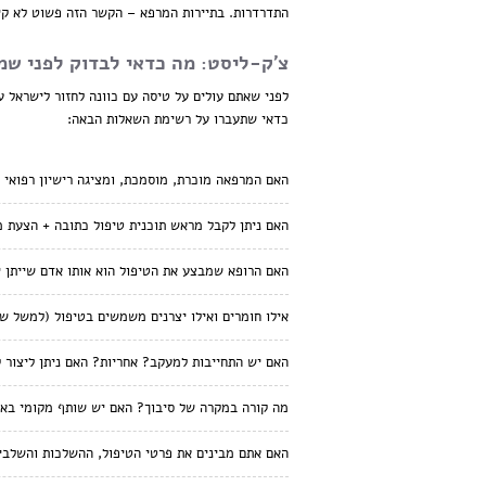
התדרדרות. בתיירות המרפא – הקשר הזה פשוט לא קי
צ'ק-ליסט: מה כדאי לבדוק לפני שמ
לפני שאתם עולים על טיסה עם כוונה לחזור לישראל ע
כדאי שתעברו על רשימת השאלות הבאה:
האם המרפאה מוכרת, מוסמכת, ומציגה רישיון רפואי 
האם ניתן לקבל מראש תוכנית טיפול כתובה + הצעת 
האם הרופא שמבצע את הטיפול הוא אותו אדם שייתן י
אילו חומרים ואילו יצרנים משמשים בטיפול (למשל ש
האם יש התחייבות למעקב? אחריות? האם ניתן ליצור 
מה קורה במקרה של סיבוך? האם יש שותף מקומי בא
האם אתם מבינים את פרטי הטיפול, ההשלכות והשלבי