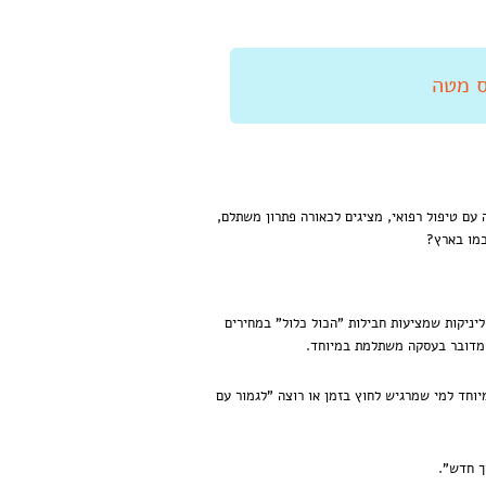
 עם טיפול רפואי, מציגים לכאורה פתרון משתלם,
כמו בארץ?
קליניקות שמציעות חבילות "הכול כלול" במחירים
שמדובר בעסקה משתלמת במיוחד.
וחד למי שמרגיש לחוץ בזמן או רוצה "לגמור עם
ך חדש".