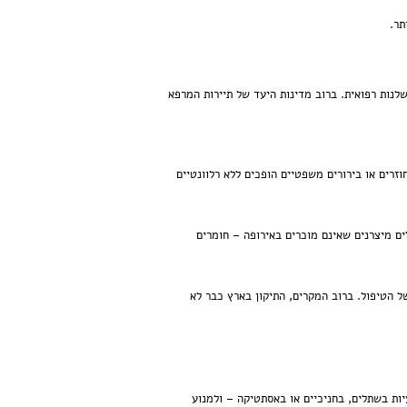
תר.
שלנות רפואית. ברוב מדינות היעד של תיירות המרפא
זרים או בירורים משפטיים הופכים ללא רלוונטיים
ים מיצרנים שאינם מוכרים באירופה – חומרים
 הטיפול. ברוב המקרים, התיקון בארץ כבר לא
ות בשתלים, בחניכיים או באסתטיקה – ולמנוע