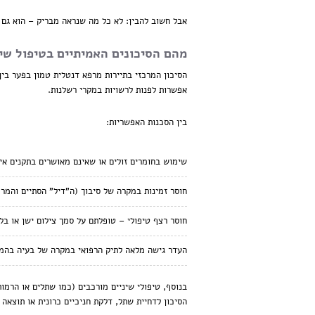
אבל חשוב להבין: לא כל מה שנראה מבריק – הוא גם א
מהם הסיכונים האמיתיים בטיפול שי
הסיכון המרכזי בתיירות מרפא דנטלית טמון בפער בין
אפשרות לפנות לרשויות במקרי רשלנות.
בין הסכנות האפשריות:
שימוש בחומרים זולים או שאינם מאושרים בתקנים איר
חוסר זמינות במקרה של סיבוך (ה"דיל" הסתיים והמר
חוסר רצף טיפולי – טופלתם על סמך צילום ישן או בל
העדר גישה מלאה לתיק הרפואי במקרה של בעיה בהמ
בנוסף, טיפולי שיניים מורכבים (כמו שתלים או הרמו
הסיכון לדחיית שתל, דלקת חניכיים כרונית או תוצאה