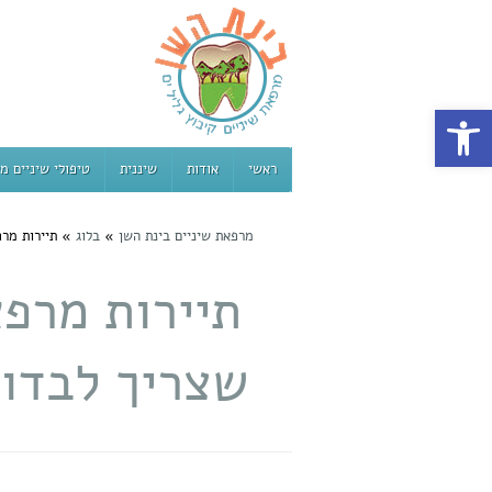
פתח סרגל נגישות
ראשי
אודות
שיננית
טיפולי שיניים מ
מרפאת שיניים בינת השן
»
בלוג
»
תיירות מרפ
תיירות מרפא
שצריך לבדוק