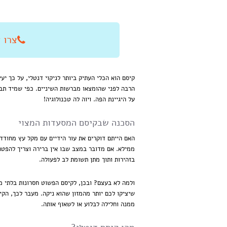
צרו איתנו
הרבה לפני שהומצאו מברשות השיניים. כפי שמיד תבי
על היגיינת הפה. ויוה לה טכנולוגיה!
הסכנה שבקיסם המסעדות המצוי
האם הייתם דוקרים את עור הידיים עם מקל עץ מחודד,
ממילא. אם מדובר במצב שבו אין ברירה וצריך להפט
בזהירות ותוך מתן תשומת לב לפעולה.
ולמה לא בעצם? ובכן, לקיסם הפשוט חסרונות בלתי מב
שיציקו לכם יותר מהמזון שהוא ניקה. מעבר לכך, הק
ממנה וחלילה לבלוע או לשאוף אותה.