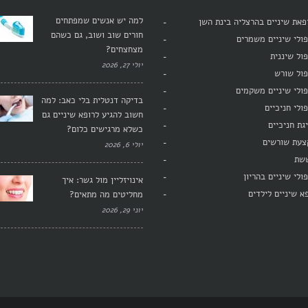
למה יש אנשים שמפתחים
את שיניים בהרצליה בינת השן
חורים שוב ושוב, גם כשהם
ולי שיניים משמרים
מצחצחים?
ול שיננית
יולי 27, 2026
פול שורש
ולי שיניים משקמים
בדיקה דנטלית בלי כאב: למה
ולי חניכיים
חשוב להגיע לרופא שיניים גם
גת חניכיים
כשלא מרגישים כלום?
צעת שורשים
יולי 6, 2026
שת
ולי שיניים בהריון
אינויזליין מול גשר: איך
א שיניים לילדים
מחליטים מה מתאים?
יוני 29, 2026