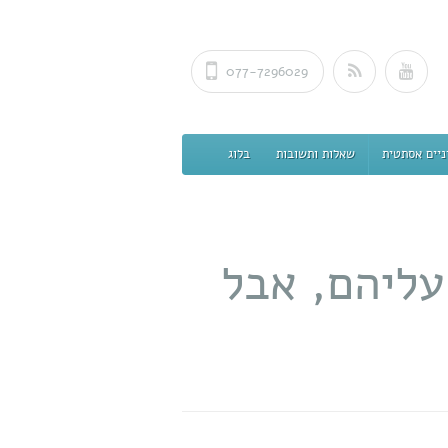
077-7296029
ניים אסתטית
שאלות ותשובות
בלוג
עליהם, אבל