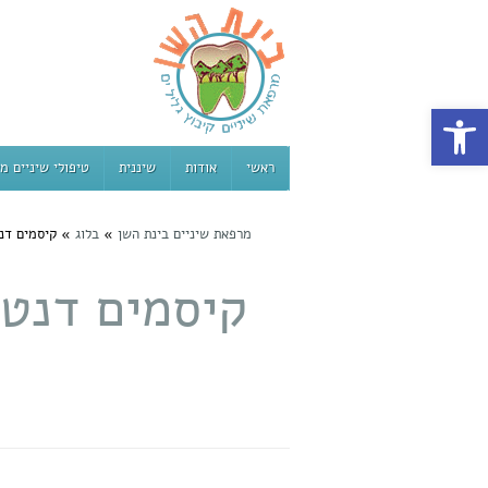
פתח סרגל נגישות
ראשי
אודות
שיננית
טיפולי שיניים מ
מרפאת שיניים בינת השן
»
בלוג
»
קיסמים דנ
קיסמים דנטל