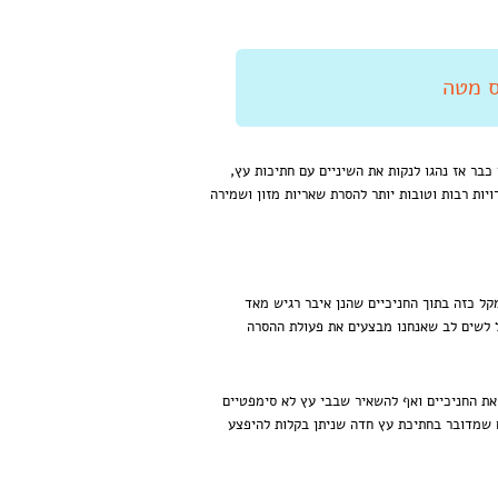
שמספקים שלדים אלו נמצא כי כבר אז נהגו לנקות את השיניים עם חתיכות עץ,
ות רבות וטובות יותר להסרת שאריות מזון ושמירה
קל כזה בתוך החניכיים שהנן איבר רגיש מאד
 לשים לב שאנחנו מבצעים את פעולת ההסרה
 את החניכיים ואף להשאיר שבבי עץ לא סימפטיים
ח שמדובר בחתיכת עץ חדה שניתן בקלות להיפצע