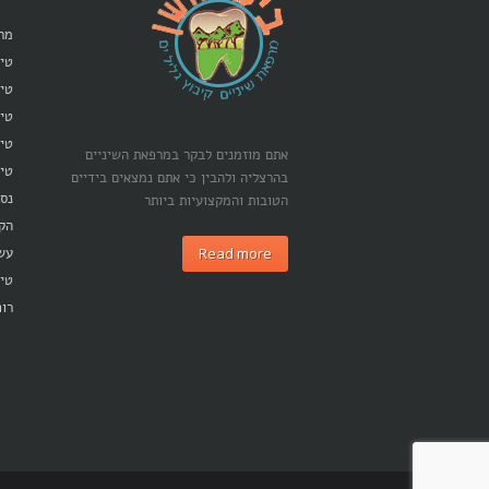
מרפ
טיפ
טיפ
טי
טיפ
אתם מוזמנים לבקר במרפאת השיניים
טיפ
בהרצליה ולהבין כי אתם נמצאים בידיים
נסי
הטובות והמקצועיות ביותר
הק
Read more
עש
טיפ
רופ