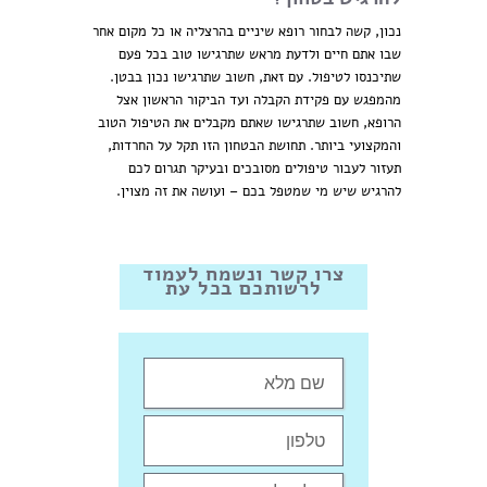
נכון, קשה לבחור רופא שיניים בהרצליה או כל מקום אחר
שבו אתם חיים ולדעת מראש שתרגישו טוב בכל פעם
שתיכנסו לטיפול. עם זאת, חשוב שתרגישו נכון בבטן.
מהמפגש עם פקידת הקבלה ועד הביקור הראשון אצל
הרופא, חשוב שתרגישו שאתם מקבלים את הטיפול הטוב
והמקצועי ביותר. תחושת הבטחון הזו תקל על החרדות,
תעזור לעבור טיפולים מסובכים ובעיקר תגרום לכם
להרגיש שיש מי שמטפל בכם – ועושה את זה מצוין.
צרו קשר ונשמח לעמוד
לרשותכם בכל עת