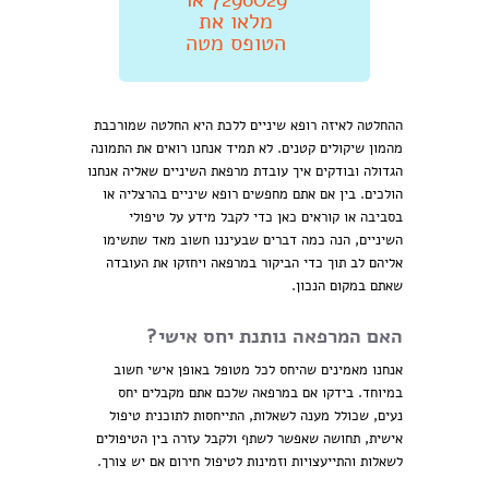
מלאו את
הטופס מטה
ההחלטה לאיזה רופא שיניים ללכת היא החלטה שמורכבת
מהמון שיקולים קטנים. לא תמיד אנחנו רואים את התמונה
הגדולה ובודקים איך עובדת מרפאת השיניים שאליה אנחנו
הולכים. בין אם אתם מחפשים רופא שיניים בהרצליה או
בסביבה או קוראים כאן כדי לקבל מידע על טיפולי
השיניים, הנה כמה דברים שבעיננו חשוב מאד שתשימו
אליהם לב תוך כדי הביקור במרפאה ויחזקו את העובדה
שאתם במקום הנכון.
האם המרפאה נותנת יחס אישי?
אנחנו מאמינים שהיחס לכל מטופל באופן אישי חשוב
במיוחד. בידקו אם במרפאה שלכם אתם מקבלים יחס
נעים, שכולל מענה לשאלות, התייחסות לתוכנית טיפול
אישית, תחושה שאפשר לשתף ולקבל עזרה בין הטיפולים
לשאלות והתייעצויות וזמינות לטיפול חירום אם יש צורך.