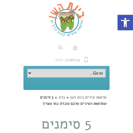
פתח סרגל נגישות
077-7296029
מרפאת שיניים בינת השן
»
בלוג
»
5 סימנים
שמרפאת השיניים שלכם עובדת כמו שצריך
5 סימנים