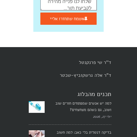
אשמח שתחזרו אליי
ד''ר שי פרנקנטל
ד"ר אלה גרשקוביץ-שכטר
תכנים מהבלוג
למה יש אנשים שמפתחים חורים שוב
ושוב, גם כשהם מצחצחים?
יולי 27, 2026
בדיקה דנטלית בלי כאב: למה חשוב