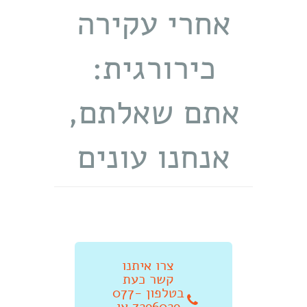
אחרי עקירה
כירורגית:
אתם שאלתם,
אנחנו עונים
צרו איתנו
קשר כעת
בטלפון 077-
7296029 או