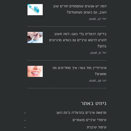
למה יש אנשים שמפתחים חורים שוב
ושוב, גם כשהם מצחצחים?
יולי 27, 2026
בדיקה דנטלית בלי כאב: למה חשוב
להגיע לרופא שיניים גם כשלא מרגישים
כלום?
יולי 6, 2026
אינויזליין מול גשר: איך מחליטים מה
מתאים?
יוני 29, 2026
ניווט באתר
מרפאת שיניים בהרצליה בינת השן
טיפולי שיניים משמרים
טיפול שיננית