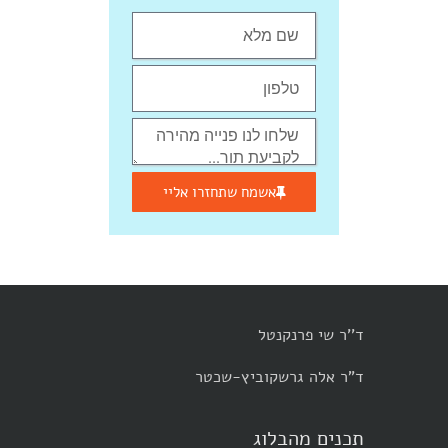
אשמח שתחזרו אליי
ד''ר שי פרנקנטל
ד"ר אלה גרשקוביץ-שכטר
תכנים מהבלוג