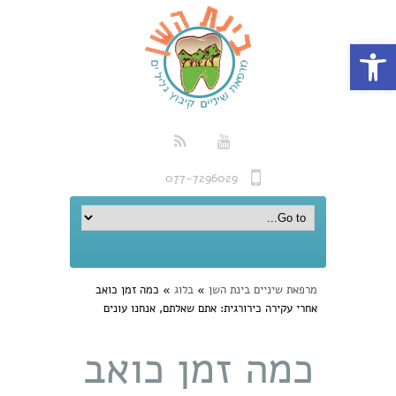
פתח סרגל נגישות
077-7296029
מרפאת שיניים בינת השן
»
בלוג
»
כמה זמן כואב
אחרי עקירה כירורגית: אתם שאלתם, אנחנו עונים
כמה זמן כואב