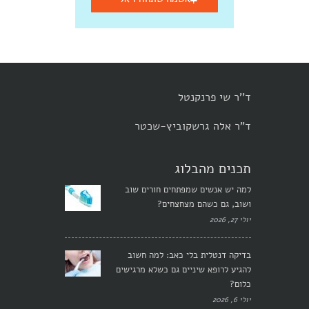
ד''ר שי פרנקנטל
ד"ר אלה גרשקוביץ-שכטר
תכנים מהבלוג
למה יש אנשים שמפתחים חורים שוב
ושוב, גם כשהם מצחצחים?
יולי 27, 2026
בדיקה דנטלית בלי כאב: למה חשוב
להגיע לרופא שיניים גם כשלא מרגישים
כלום?
יולי 6, 2026