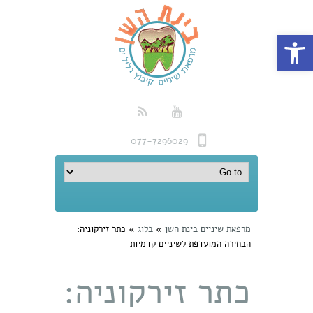
פתח סרגל נגישות
077-7296029
מרפאת שיניים בינת השן
»
בלוג
»
כתר זירקוניה:
הבחירה המועדפת לשיניים קדמיות
כתר זירקוניה: