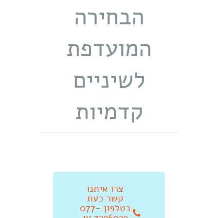
הבחירה
המועדפת
לשיניים
קדמיות
צרו איתנו
קשר כעת
בטלפון 077-
7296029 או