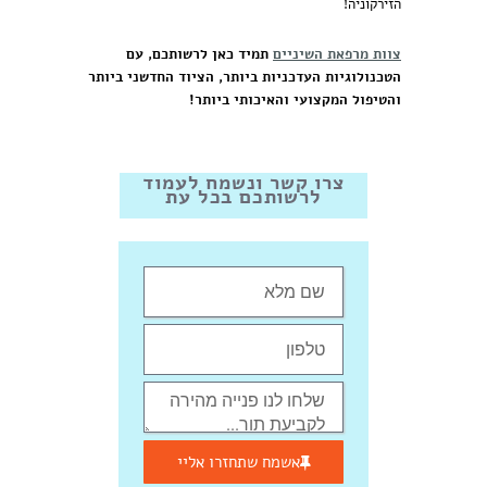
הזירקוניה!
צוות מרפאת השיניים
תמיד כאן לרשותכם, עם
הטכנולוגיות העדכניות ביותר, הציוד החדשני ביותר
והטיפול המקצועי והאיכותי ביותר!
צרו קשר ונשמח לעמוד
לרשותכם בכל עת
אשמח שתחזרו אליי