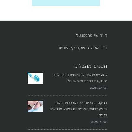
ד''ר שי פרנקנטל
ד"ר אלה גרשקוביץ-שכטר
תכנים מהבלוג
למה יש אנשים שמפתחים חורים שוב
ושוב, גם כשהם מצחצחים?
יולי 27, 2026
בדיקה דנטלית בלי כאב: למה חשוב
להגיע לרופא שיניים גם כשלא מרגישים
כלום?
יולי 6, 2026