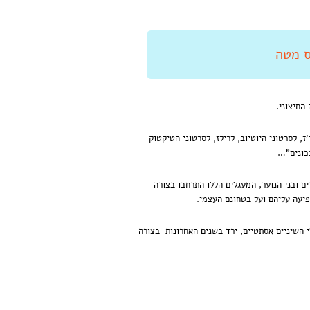
החיצוני.
, לסרטוני היוטיוב, לרילז, לסרטוני הטיקטוק
נכונים"…
ם ובני הנוער, המעגלים הללו התרחבו בצורה
פיעה עליהם ועל בטחונם העצמי.
 השיניים אסתטיים, ירד בשנים האחרונות בצורה