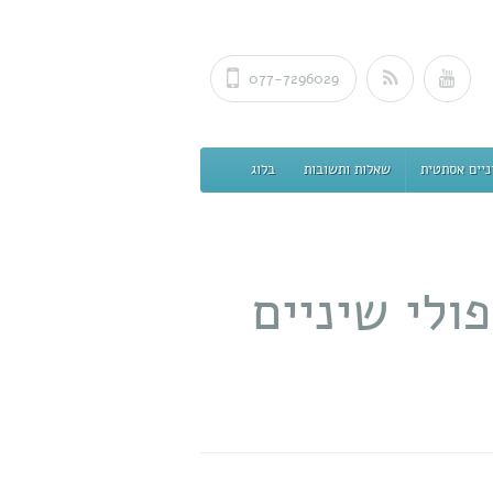
077-7296029
ניים אסתטית
שאלות ותשובות
בלוג
ולי שיניים