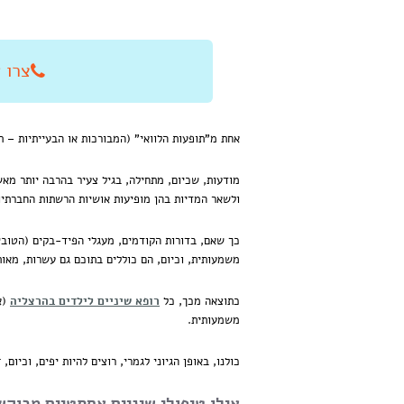
צרו איתנו
אחת מ"תופעות הלוואי" (המבורכות או הבעייתיות – ת
מודעות, שכיום, מתחילה, בגיל צעיר בהרבה יותר מאשר
ולשאר המדיות בהן מופיעות אושיות הרשתות החברתיות
כך שאם, בדורות הקודמים, מעגלי הפיד-בקים (הטובים
משמעותית, וכיום, הם כוללים בתוכם גם עשרות, מאות
כתוצאה מכך, כל
רופא שיניים לילדים בהרצליה
(א
משמעותית.
כולנו, באופן הגיוני לגמרי, רוצים להיות יפים,
וכיום, 
אילו טיפולי שיניים אסתטיים מבוקש