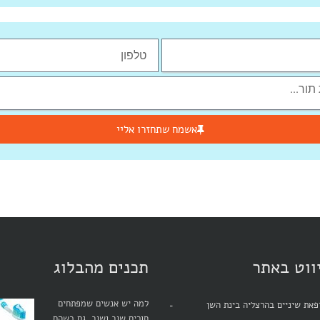
אשמח שתחזרו אליי
ווט באתר
תכנים מהבלוג
למה יש אנשים שמפתחים
את שיניים בהרצליה בינת השן
חורים שוב ושוב, גם כשהם