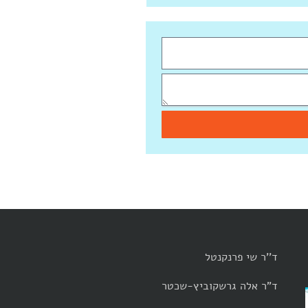
ד''ר שי פרנקנטל
ד"ר אלה גרשקוביץ-שכטר